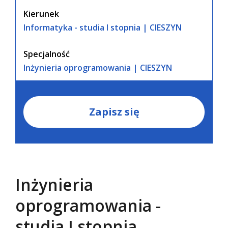
Kierunek
Informatyka - studia I stopnia | CIESZYN
Specjalność
Inżynieria oprogramowania | CIESZYN
Zapisz się
Inżynieria
oprogramowania -
studia I stopnia