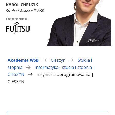
Akademia WSB
Cieszyn
Studia I
stopnia
Informatyka - studia I stopnia |
CIESZYN
Inżynieria oprogramowania |
CIESZYN