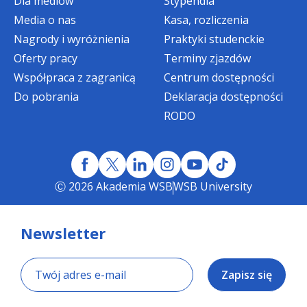
Dla mediów
Stypendia
Media o nas
Kasa, rozliczenia
Nagrody i wyróżnienia
Praktyki studenckie
Oferty pracy
Terminy zjazdów
Współpraca z zagranicą
Centrum dostępności
Do pobrania
Deklaracja dostępności
RODO
Ⓒ 2026 Akademia WSB
WSB University
Newsletter
Zapisz się