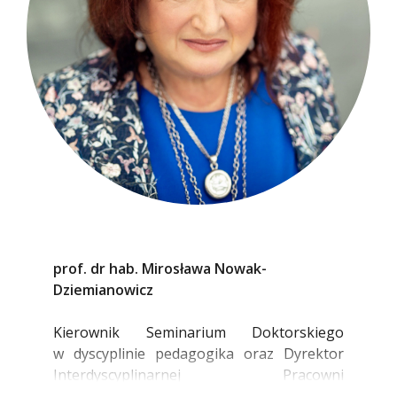
prof. dr hab. Mirosława Nowak-
Dziemianowicz
Kierownik Seminarium Doktorskiego
w dyscyplinie pedagogika oraz Dyrektor
Interdyscyplinarnej Pracowni
Współczesnych Problemów Humanistyki