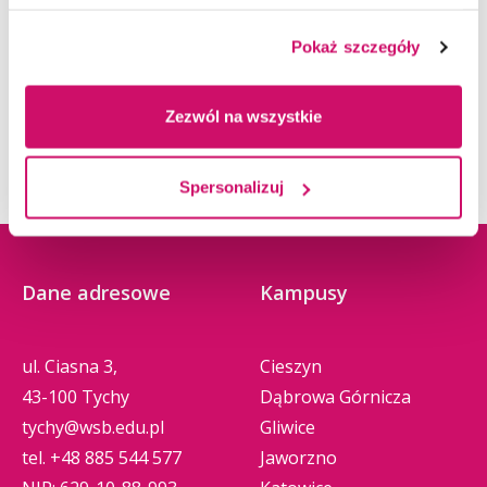
Pokaż szczegóły
Zezwól na wszystkie
Spersonalizuj
Dane adresowe
Kampusy
ul. Ciasna 3,
Cieszyn
43-100 Tychy
Dąbrowa Górnicza
tychy@wsb.edu.pl
Gliwice
tel.
+48 885 544 577
Jaworzno