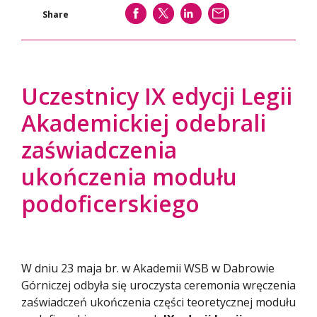
SHARE
SHARE
SHARE
WYŚLIJ
Share
Uczestnicy IX edycji Legii
Akademickiej odebrali
zaświadczenia
ukończenia modułu
podoficerskiego
W dniu 23 maja br. w Akademii WSB w Dabrowie
Górniczej odbyła się uroczysta ceremonia wręczenia
zaświadczeń ukończenia części teoretycznej modułu