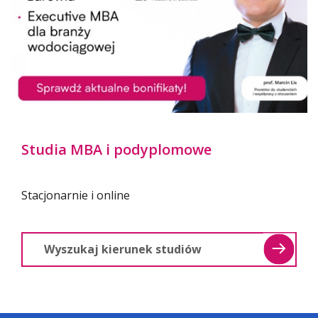
Słuchaj na Spotify
Studia MBA i podyplomowe
Oglądaj na YouTube
Stacjonarnie i online
Zapisz się na seminarium
Więcej informacji
Postępowania habilitacyjne