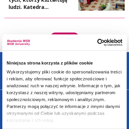
ludzi. Katedra...
WIĘCEJ
Niniejsza strona korzysta z plików cookie
Wykorzystujemy pliki cookie do spersonalizowania treści
SZCZEGÓLNIE POLECANE SPECJALNOŚCI - KRAKÓW
i reklam, aby oferować funkcje społecznościowe i
analizować ruch w naszej witrynie. Informacje o tym, jak
korzystasz z naszej witryny, udostępniamy partnerom
społecznościowym, reklamowym i analitycznym.
Partnerzy mogą połączyć te informacje z innymi danymi
otrzymanymi od Ciebie lub uzyskanymi podczas
korzystania z ich usług.