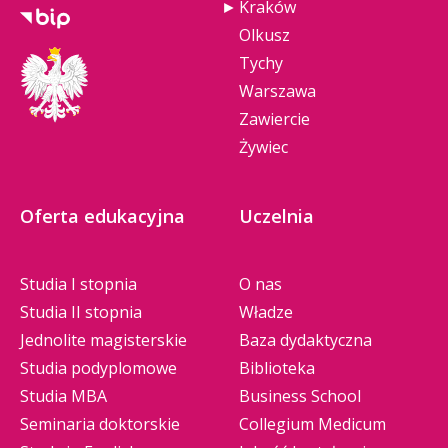
Kraków
Olkusz
Tychy
Warszawa
Zawiercie
Żywiec
Oferta edukacyjna
Uczelnia
Studia I stopnia
O nas
Studia II stopnia
Władze
Jednolite magisterskie
Baza dydaktyczna
Studia podyplomowe
Biblioteka
Studia MBA
Business School
Seminaria doktorskie
Collegium Medicum