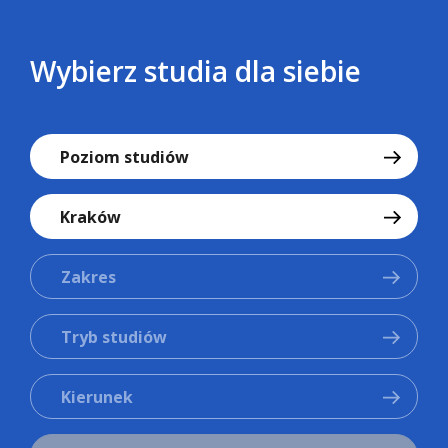
Wybierz studia dla siebie
Poziom studiów
Kraków
Zakres
Tryb studiów
Kierunek