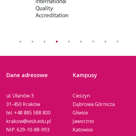
Dane adresowe
Kampusy
ul. Ułanów 3
Cieszyn
31-450 Kraków
Dąbrowa Górnicza
tel.
+48 885 588 800
Gliwice
krakow@wsb.edu.pl
Jaworzno
NIP: 629-10-88-993
Katowice