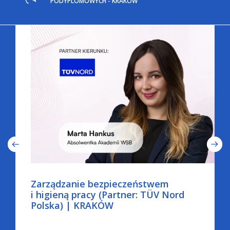
PODYPLOMOWYCH - KRAKÓW
Zarządzanie bezpieczeństwem
i higieną pracy (Partner: TÜV Nord
Polska) | KRAKÓW