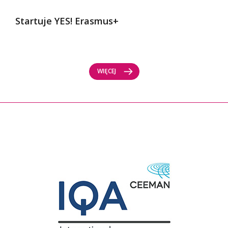
Startuje YES! Erasmus+
WIĘCEJ