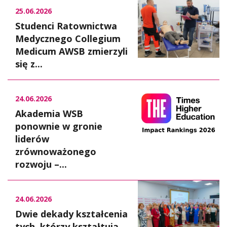
25.06.2026
Studenci Ratownictwa
Medycznego Collegium
Medicum AWSB zmierzyli
się z...
24.06.2026
Akademia WSB
ponownie w gronie
liderów
zrównoważonego
rozwoju –...
24.06.2026
Dwie dekady kształcenia
tych, którzy kształtują