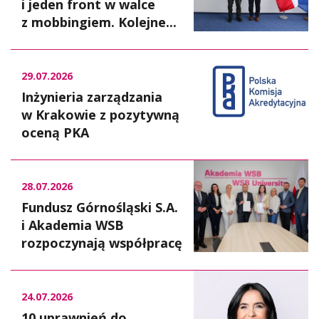
i jeden front w walce
z mobbingiem. Kolejne...
29.07.2026
Inżynieria zarządzania
w Krakowie z pozytywną
oceną PKA
28.07.2026
Fundusz Górnośląski S.A.
i Akademia WSB
rozpoczynają współpracę
24.07.2026
10 uprawnień do