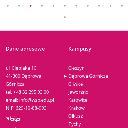
Dane adresowe
Kampusy
ul. Cieplaka 1C
Cieszyn
41-300 Dąbrowa
Dąbrowa Górnicza
Górnicza
Gliwice
tel.
+48 32 295 93 00
Jaworzno
email:
info@wsb.edu.pl
Katowice
NIP: 629-10-88-993
Kraków
Olkusz
Tychy