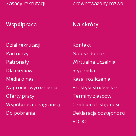
Zasady rekrutacji
Zrównoważony rozwój
Współpraca
Na skróty
Dział rekrutacji
Kontakt
Partnerzy
Napisz do nas
Patronaty
Wirtualna Uczelnia
Dla mediów
Stypendia
Media o nas
Kasa, rozliczenia
Nagrody i wyróżnienia
Praktyki studenckie
Oferty pracy
Terminy zjazdów
Współpraca z zagranicą
Centrum dostępności
Do pobrania
Deklaracja dostępności
RODO