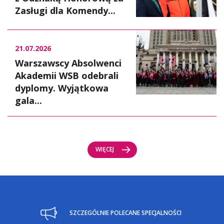
Zasługi dla Komendy...
21.07.2026
Warszawscy Absolwenci
Akademii WSB odebrali
dyplomy. Wyjątkowa
gala...
WIĘCEJ
SZCZEGÓLNIE POLECANE SPECJALNOŚCI