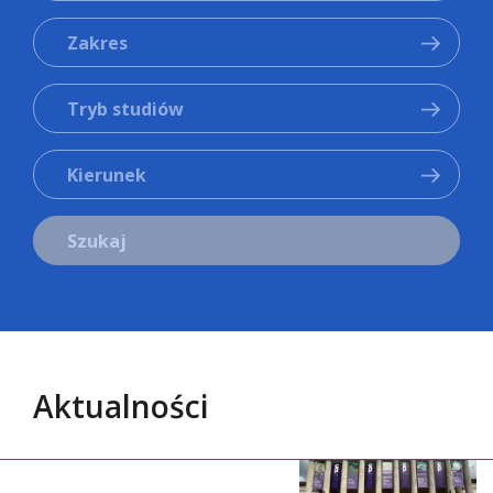
Zakres
Tryb studiów
Kierunek
Szukaj
Aktualności