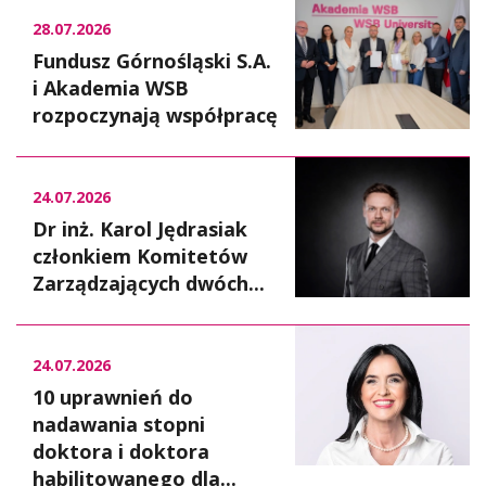
28.07.2026
Fundusz Górnośląski S.A.
i Akademia WSB
rozpoczynają współpracę
24.07.2026
Dr inż. Karol Jędrasiak
członkiem Komitetów
Zarządzających dwóch...
24.07.2026
10 uprawnień do
nadawania stopni
doktora i doktora
habilitowanego dla...