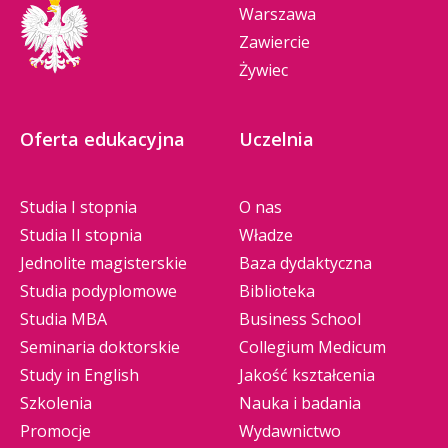
Warszawa
Zawiercie
Żywiec
Oferta edukacyjna
Uczelnia
Studia I stopnia
O nas
Studia II stopnia
Władze
Jednolite magisterskie
Baza dydaktyczna
Studia podyplomowe
Biblioteka
Studia MBA
Business School
Seminaria doktorskie
Collegium Medicum
Study in English
Jakość kształcenia
Szkolenia
Nauka i badania
Promocje
Wydawnictwo