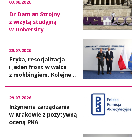
03.08.2026
Dr Damian Strojny
z wizytą studyjną
w University...
29.07.2026
Etyka, resocjalizacja
i jeden front w walce
z mobbingiem. Kolejne...
29.07.2026
Inżynieria zarządzania
w Krakowie z pozytywną
oceną PKA