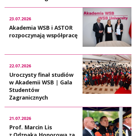
23.07.2026
Akademia WSB i ASTOR
rozpoczynają współpracę
22.07.2026
Uroczysty finał studiów
w Akademii WSB | Gala
Studentów
Zagranicznych
21.07.2026
Prof. Marcin Lis
z Odznaką Honorową za