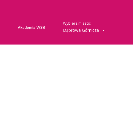
Wybierz miasto:
Dąbrowa Górnicza