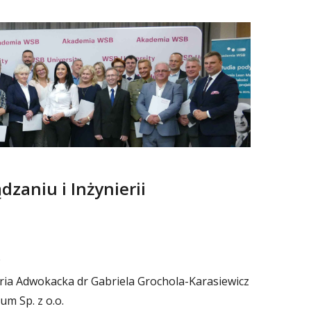
dzaniu i Inżynierii
ria Adwokacka dr Gabriela Grochola-Karasiewicz
um Sp. z o.o.