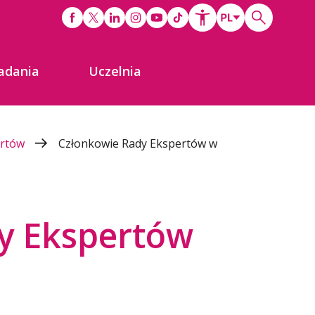
adania
Uczelnia
ertów
Członkowie Rady Ekspertów w
y Ekspertów