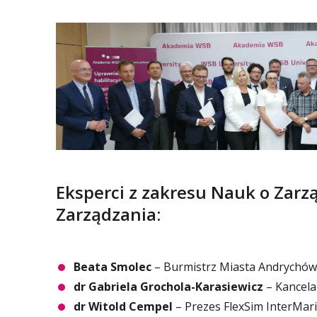
Eksperci z zakresu Nauk o Zarzą
Zarządzania:
Beata Smolec
– Burmistrz Miasta Andrychów
dr Gabriela Grochola-Karasiewicz
– Kancela
dr Witold Cempel
– Prezes FlexSim InterMari