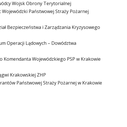
ódcy Wojsk Obrony Terytorialnej
 Wojewódzki Państwowej Straży Pożarnej
ział Bezpieczeństwa i Zarządzania Kryzysowego
trum Operacji Lądowych – Dowództwa
go Komendanta Wojewódzkiego PSP w Krakowie
gwi Krakowskiej ZHP
irantów Państwowej Straży Pożarnej w Krakowie