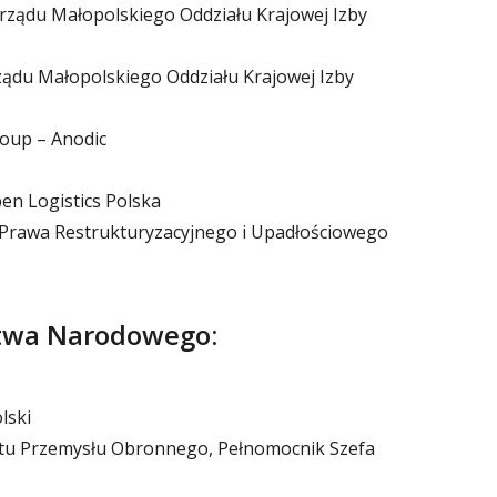
rządu Małopolskiego Oddziału Krajowej Izby
ądu Małopolskiego Oddziału Krajowej Izby
oup – Anodic
en Logistics Polska
i Prawa Restrukturyzacyjnego i Upadłościowego
stwa Narodowego:
lski
tu Przemysłu Obronnego, Pełnomocnik Szefa