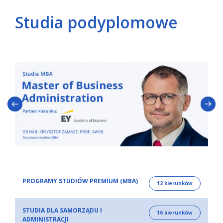
Studia podyplomowe
PROGRAMY STUDIÓW PREMIUM (MBA)
12 kierunków
STUDIA DLA SAMORZĄDU I
16 kierunków
ADMINISTRACJI
ACCA po polsku – zarządzanie finansami