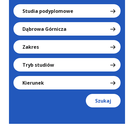
Studia podyplomowe
Dąbrowa Górnicza
Zakres
Tryb studiów
Kierunek
Szukaj