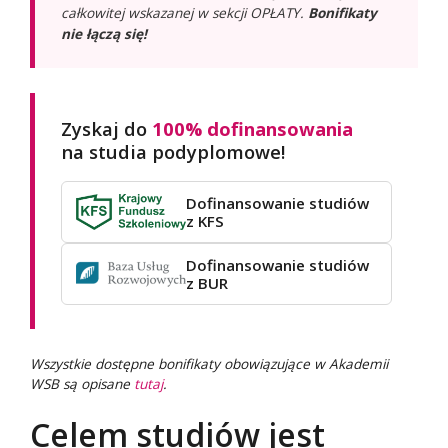
całkowitej wskazanej w sekcji OPŁATY.
Bonifikaty
nie łączą się!
Zyskaj do
100% dofinansowania
na studia podyplomowe!
Dofinansowanie studiów
z KFS
Dofinansowanie studiów
z BUR
Wszystkie dostępne bonifikaty obowiązujące w Akademii
WSB są opisane
tutaj
.
Celem studiów jest