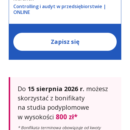
Controlling i audyt w przedsiębiorstwie |
ONLINE
Zapisz się
Do
15 sierpnia 2026 r.
możesz
skorzystać z bonifikaty
na studia podyplomowe
800 zł*
w wysokości
* Bonifikata terminowa obowiązuje od kwoty