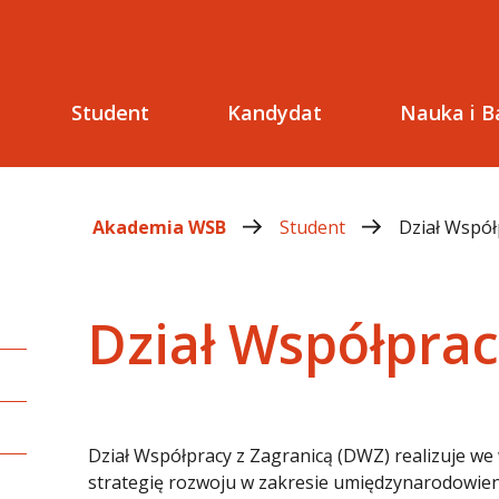
Student
Kandydat
Nauka i B
Akademia WSB
Student
Dział Współ
Dział Współprac
Dział Współpracy z Zagranicą (DWZ) realizuje we 
strategię rozwoju w zakresie umiędzynarodowien