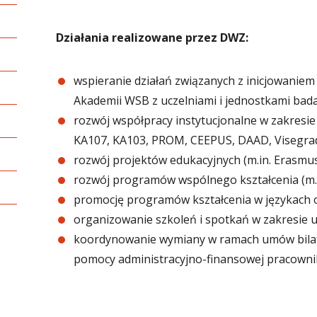
Działania realizowane przez DWZ:
wspieranie działań związanych z inicjowanie
Akademii WSB z uczelniami i jednostkami ba
rozwój współpracy instytucjonalne w zakresie
KA107, KA103, PROM, CEEPUS, DAAD, Visegra
rozwój projektów edukacyjnych (m.in. Eras
rozwój programów wspólnego kształcenia (m.i
promocję programów kształcenia w językach 
organizowanie szkoleń i spotkań w zakresie
koordynowanie wymiany w ramach umów bilate
pomocy administracyjno-finansowej pracown