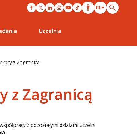
adania
Uczelnia
pracy z Zagranicą
y z Zagranicą
współpracy z pozostałymi działami uczelni
ia.