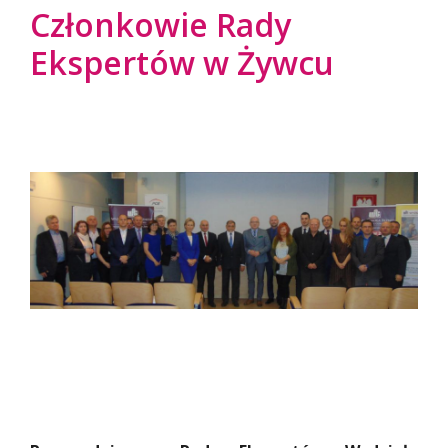
Członkowie Rady
Ekspertów w Żywcu