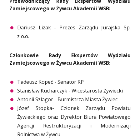
Przewodniczący Rady Ekspertów Wydziału
Zamiejscowego w Żywcu Akademii WSB:
Dariusz Lizak - Prezes Zarządu Jurajska Sp.
z o.o.
Członkowie Rady Ekspertów Wydziału
Zamiejscowego w Żywcu Akademii WSB:
Tadeusz Kopeć - Senator RP
Stanisław Kucharczyk - Wicestarosta Żywiecki
Antonii Szlagor - Burmistrza Miasta Żywiec
Józef Stopka- Członek Zarządu Powiatu
Żywieckiego oraz Dyrektor Biura Powiatowego
Agencji Restrukturyzacji i Modernizacji
Rolnictwa w Żywcu