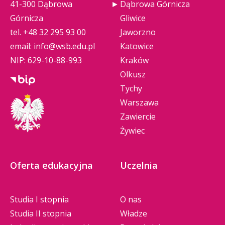
41-300 Dąbrowa
Dąbrowa Górnicza
Górnicza
Gliwice
tel.
+48 32 295 93 00
Jaworzno
email:
info@wsb.edu.pl
Katowice
NIP: 629-10-88-993
Kraków
Olkusz
Tychy
Warszawa
Zawiercie
Żywiec
Oferta edukacyjna
Uczelnia
Studia I stopnia
O nas
Studia II stopnia
Władze