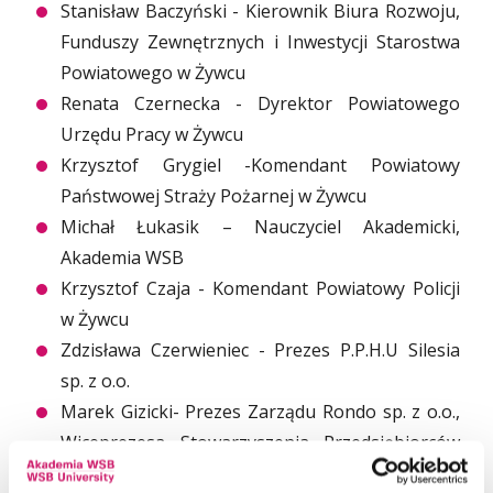
Stanisław Baczyński - Kierownik Biura Rozwoju,
Funduszy Zewnętrznych i Inwestycji Starostwa
Powiatowego w Żywcu
Renata Czernecka - Dyrektor Powiatowego
Urzędu Pracy w Żywcu
Krzysztof Grygiel -Komendant Powiatowy
Państwowej Straży Pożarnej w Żywcu
Michał Łukasik – Nauczyciel Akademicki,
Akademia WSB
Krzysztof Czaja - Komendant Powiatowy Policji
w Żywcu
Zdzisława Czerwieniec - Prezes P.P.H.U Silesia
sp. z o.o.
Marek Gizicki- Prezes Zarządu Rondo sp. z o.o.,
Wiceprezesa Stowarzyszenia Przedsiębiorców
Ziemi Żywieckiej