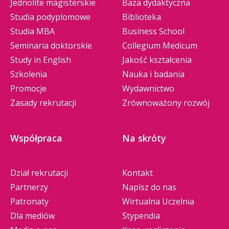
Jednolite magisterskie
Baza dydaktyczna
Studia podyplomowe
Biblioteka
Studia MBA
Business School
Seminaria doktorskie
Collegium Medicum
Study in English
Jakość kształcenia
Szkolenia
Nauka i badania
Promocje
Wydawnictwo
Zasady rekrutacji
Zrównoważony rozwój
Współpraca
Na skróty
Dział rekrutacji
Kontakt
Partnerzy
Napisz do nas
Patronaty
Wirtualna Uczelnia
Dla mediów
Stypendia