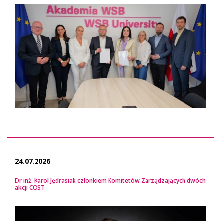
24.07.2026
Dr inż. Karol Jędrasiak członkiem Komitetów Zarządzających dwóch
akcji COST