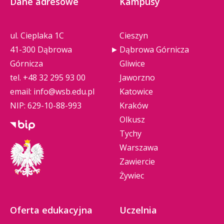
Dane adresowe
Kampusy
ul. Cieplaka 1C
Cieszyn
41-300 Dąbrowa
Dąbrowa Górnicza
Górnicza
Gliwice
tel.
+48 32 295 93 00
Jaworzno
email:
info@wsb.edu.pl
Katowice
NIP: 629-10-88-993
Kraków
Olkusz
Tychy
Warszawa
Zawiercie
Żywiec
Oferta edukacyjna
Uczelnia