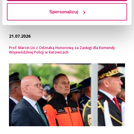
Spersonalizuj
21.07.2026
Prof. Marcin Lis z Odznaką Honorową za Zasługi dla Komendy
Wojewódzkiej Policji w Katowicach