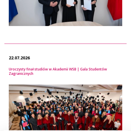
22.07.2026
Uroczysty finał studiów w Akademii WSB | Gala Studentów
Zagranicznych