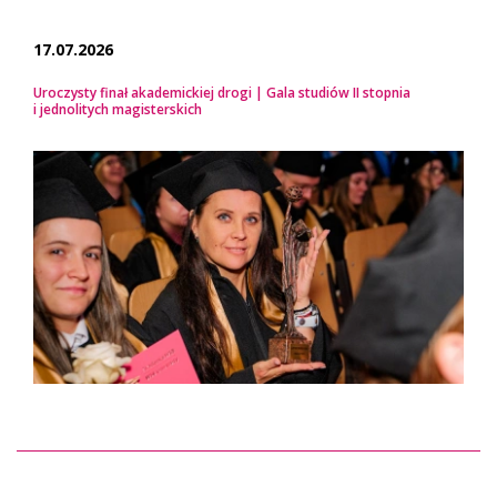
17.07.2026
Uroczysty finał akademickiej drogi | Gala studiów II stopnia
i jednolitych magisterskich