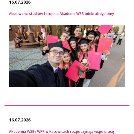
16.07.2026
Absolwenci studiów I stopnia Akademii WSB odebrali dyplomy
16.07.2026
Akademia WSB i WPR w Katowicach rozpoczynają współpracę