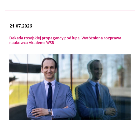
21.07.2026
Dekada rosyjskiej propagandy pod lupą. Wyróżniona rozprawa
naukowca Akademii WSB