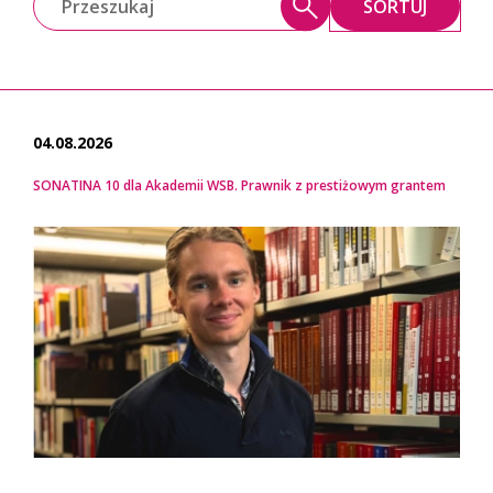
SORTUJ
04.08.2026
SONATINA 10 dla Akademii WSB. Prawnik z prestiżowym grantem