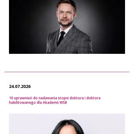
24.07.2026
10 uprawnień do nadawania stopni doktora i doktora
habilitowanego dla Akademii WSB