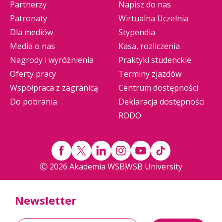
Partnerzy
Napisz do nas
Patronaty
Wirtualna Uczelnia
Dla mediów
Stypendia
Media o nas
Kasa, rozliczenia
Nagrody i wyróżnienia
Praktyki studenckie
Oferty pracy
Terminy zjazdów
Współpraca z zagranicą
Centrum dostępności
Do pobrania
Deklaracja dostępności
RODO
Ⓒ 2026 Akademia WSB
WSB University
Newsletter