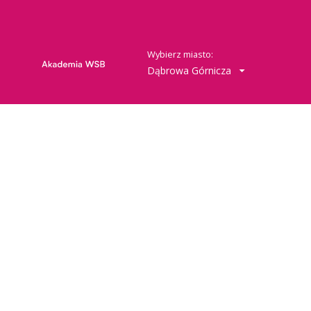
Wybierz miasto:
Dąbrowa Górnicza