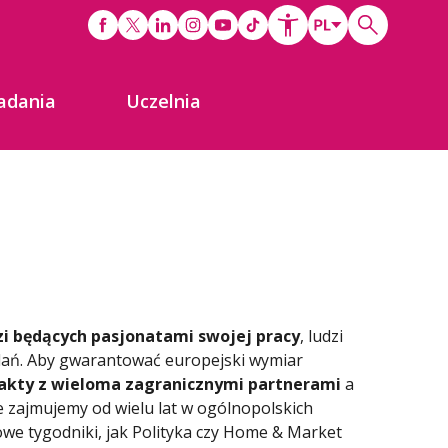
adania
Uczelnia
zi będących pasjonatami swojej pracy
, ludzi
adań. Aby gwarantować europejski wymiar
takty z wieloma zagranicznymi partnerami
a
e zajmujemy od wielu lat w ogólnopolskich
we tygodniki, jak Polityka czy Home & Market