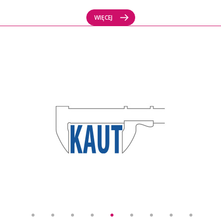
WIĘCEJ