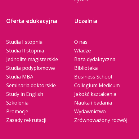
Oferta edukacyjna
Uczelnia
Studia I stopnia
O nas
Studia II stopnia
Władze
Jednolite magisterskie
Baza dydaktyczna
Studia podyplomowe
Biblioteka
Studia MBA
Business School
Seminaria doktorskie
Collegium Medicum
Study in English
Jakość kształcenia
Szkolenia
Nauka i badania
Promocje
Wydawnictwo
Zasady rekrutacji
Zrównoważony rozwój