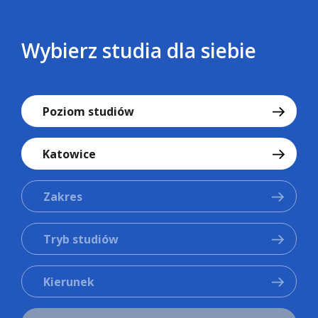
Wybierz studia dla siebie
Poziom studiów
Katowice
Zakres
Tryb studiów
Kierunek