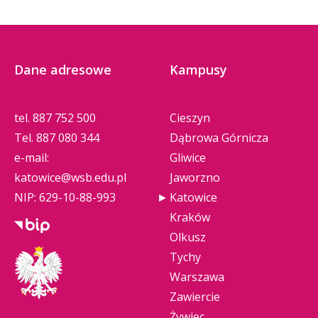
Dane adresowe
Kampusy
tel.
887 752 500
Cieszyn
Tel.
887 080 344
Dąbrowa Górnicza
e-mail:
Gliwice
katowice@wsb.edu.pl
Jaworzno
NIP: 629-10-88-993
Katowice
Kraków
Olkusz
Tychy
Warszawa
Zawiercie
Żywiec