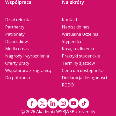
Współpraca
Na skróty
Dział rekrutacji
Kontakt
Partnerzy
Napisz do nas
Patronaty
Wirtualna Uczelnia
Dla mediów
Stypendia
Media o nas
Kasa, rozliczenia
Nagrody i wyróżnienia
Praktyki studenckie
Oferty pracy
Terminy zjazdów
Współpraca z zagranicą
Centrum dostępności
Do pobrania
Deklaracja dostępności
RODO
Ⓒ 2026 Akademia WSB
WSB University