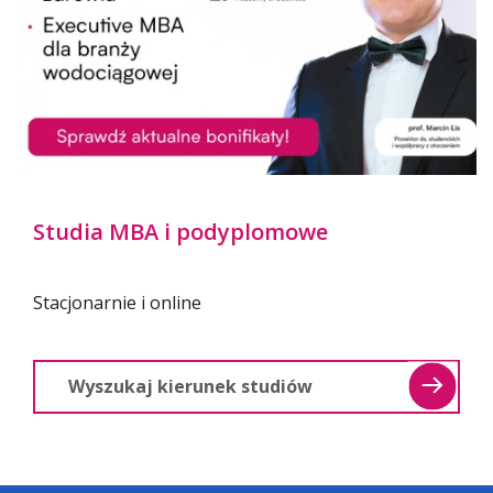
Słuchaj na Spotify
Studia MBA i podyplomowe
Oglądaj na YouTube
Stacjonarnie i online
Zapisz się na seminarium
Więcej informacji
Postępowania habilitacyjne