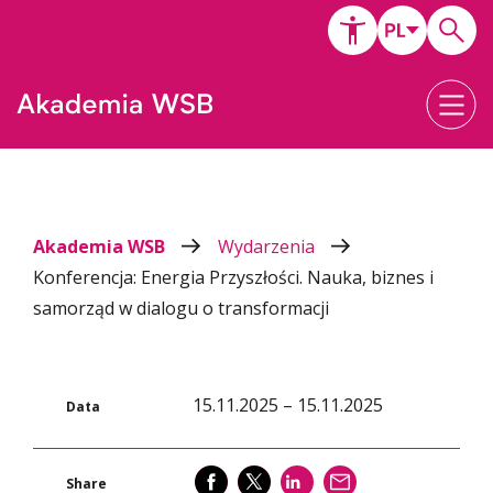
Akademia WSB
Wydarzenia
Konferencja: Energia Przyszłości. Nauka, biznes i
samorząd w dialogu o transformacji
15.11.2025 – 15.11.2025
Data
SHARE
SHARE
SHARE
WYŚLIJ
Share