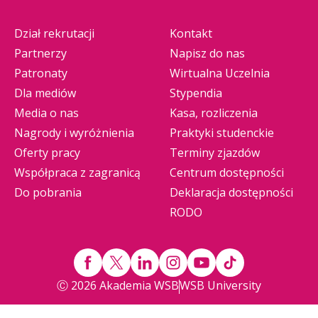
Dział rekrutacji
Kontakt
Partnerzy
Napisz do nas
Patronaty
Wirtualna Uczelnia
Dla mediów
Stypendia
Media o nas
Kasa, rozliczenia
Nagrody i wyróżnienia
Praktyki studenckie
Oferty pracy
Terminy zjazdów
Współpraca z zagranicą
Centrum dostępności
Do pobrania
Deklaracja dostępności
RODO
Ⓒ 2026 Akademia WSB
WSB University