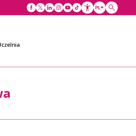
Uczelnia
wa