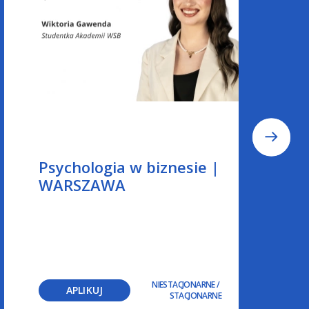
Psychologia w biznesie |
WARSZAWA
NIESTACJONARNE
/
APLIKUJ
STACJONARNE