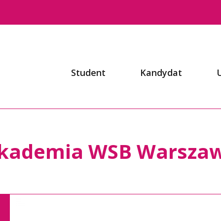
Student
Kandydat
kademia WSB Warsza