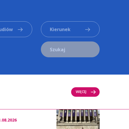
tudiów
Kierunek
Szukaj
WIĘCEJ
3.08.2026