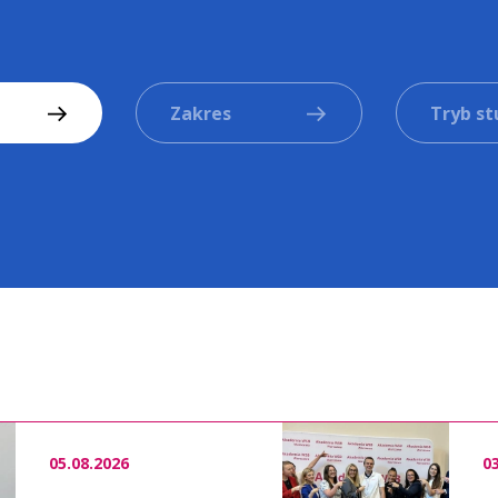
a
Zakres
Tryb s
05.08.2026
0