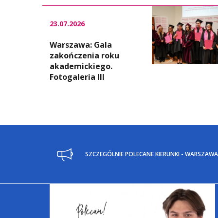
23.07.2026
Warszawa: Gala
zakończenia roku
akademickiego.
Fotogaleria III
SZCZEGÓLNIE POLECANE KIERUNKI - WARSZAWA