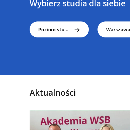
Wybierz studia dla siebie
Poziom studiów
Warszaw
Aktualności