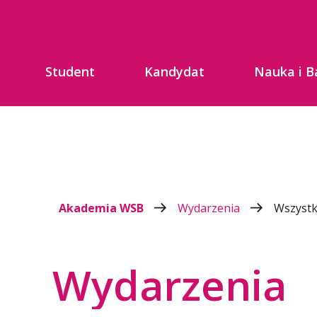
Student
Kandydat
Nauka i B
Akademia WSB
Wydarzenia
Wszystk
Wydarzenia