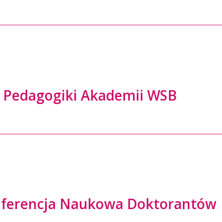
ry Pedagogiki Akademii WSB
nferencja Naukowa Doktorantów