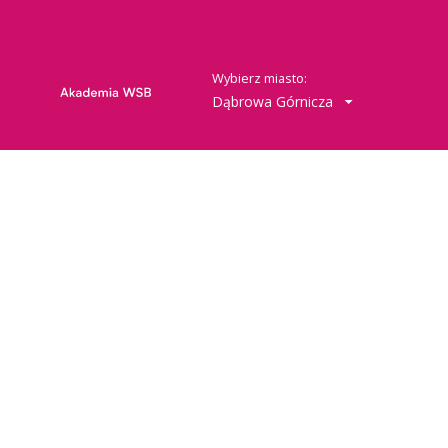
Wybierz miasto:
Dąbrowa Górnicza