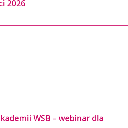
ci 2026
kademii WSB – webinar dla