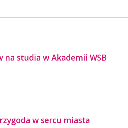
w na studia w Akademii WSB
przygoda w sercu miasta