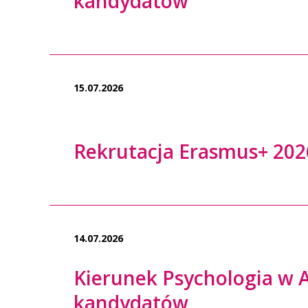
kandydatów
15.07.2026
Rekrutacja Erasmus+ 202
14.07.2026
Kierunek Psychologia w 
kandydatów