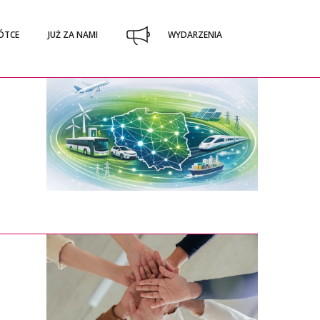
ÓTCE
JUŻ ZA NAMI
WYDARZENIA