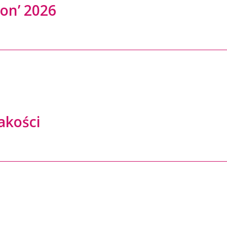
on’ 2026
akości