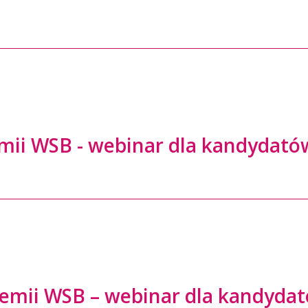
mii WSB - webinar dla kandydató
demii WSB – webinar dla kandyda