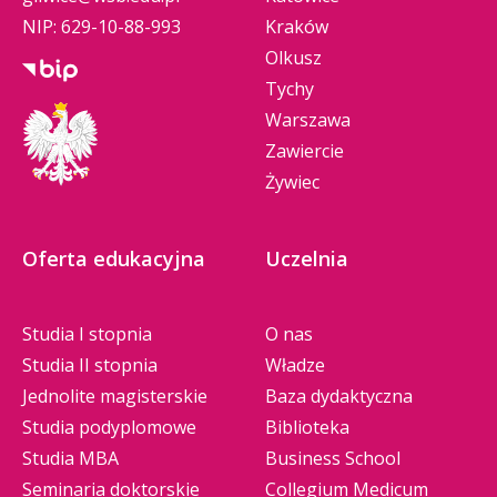
NIP: 629-10-88-993
Kraków
Olkusz
Tychy
Warszawa
Zawiercie
Żywiec
Oferta edukacyjna
Uczelnia
Studia I stopnia
O nas
Studia II stopnia
Władze
Jednolite magisterskie
Baza dydaktyczna
Studia podyplomowe
Biblioteka
Studia MBA
Business School
Seminaria doktorskie
Collegium Medicum