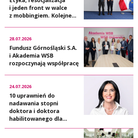
i jeden front w walce
z mobbingiem. Kolejne...
28.07.2026
Fundusz Górnośląski S.A.
i Akademia WSB
rozpoczynają współpracę
24.07.2026
10 uprawnień do
nadawania stopni
doktora i doktora
habilitowanego dla...