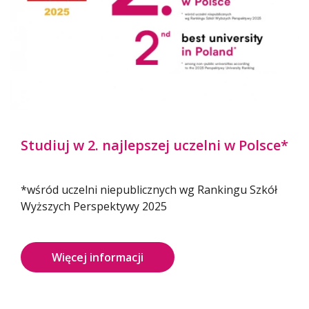
Słuchaj na Spotify
Studiuj w 2. najlepszej uczelni w Polsce*
Oglądaj na YouTube
*wśród uczelni niepublicznych wg Rankingu Szkół
Wyższych Perspektywy 2025
Zapisz się na seminarium
Więcej informacji
Postępowania habilitacyjne