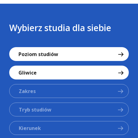
Wybierz studia dla siebie
Poziom studiów
Gliwice
Zakres
Tryb studiów
Kierunek