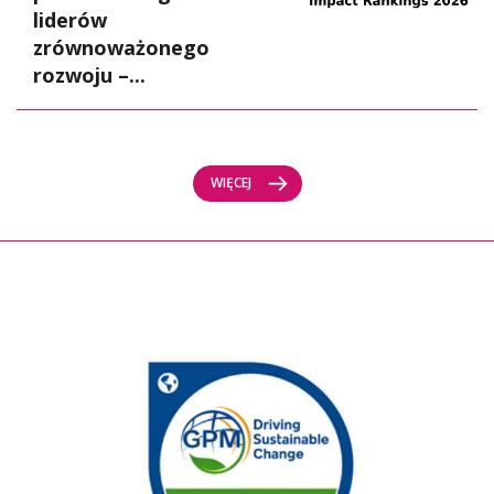
liderów
zrównoważonego
rozwoju –...
WIĘCEJ