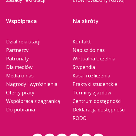
Zasady rekrutacji
Zrównoważony rozwój
Współpraca
Na skróty
Dział rekrutacji
Kontakt
Partnerzy
Napisz do nas
Patronaty
Wirtualna Uczelnia
Dla mediów
Stypendia
Media o nas
Kasa, rozliczenia
Nagrody i wyróżnienia
Praktyki studenckie
Oferty pracy
Terminy zjazdów
Współpraca z zagranicą
Centrum dostępności
Do pobrania
Deklaracja dostępności
RODO