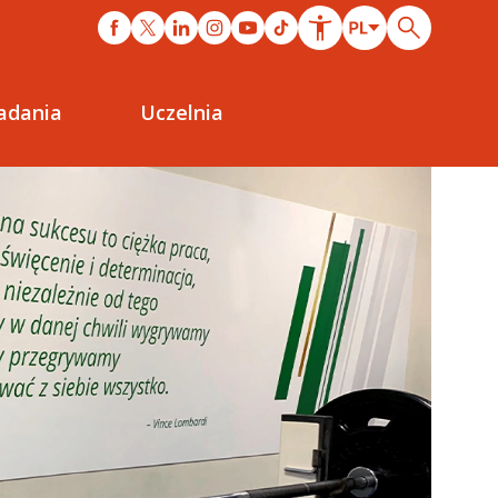
adania
Uczelnia