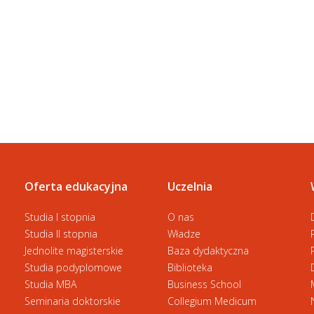
Oferta edukacyjna
Uczelnia
Studia I stopnia
O nas
Studia II stopnia
Władze
Jednolite magisterskie
Baza dydaktyczna
Studia podyplomowe
Biblioteka
Studia MBA
Business School
Seminaria doktorskie
Collegium Medicum