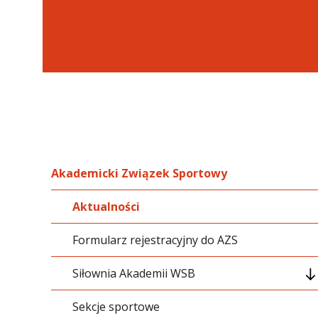
Akademicki Związek Sportowy
Aktualności
Formularz rejestracyjny do AZS
Siłownia Akademii WSB
Sekcje sportowe
Programy treningowe dla ćwiczących