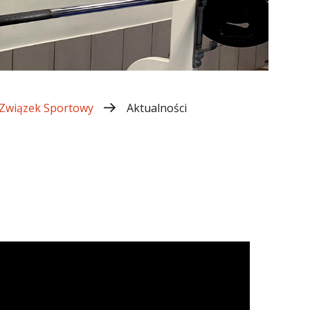
 Związek Sportowy
Aktualności