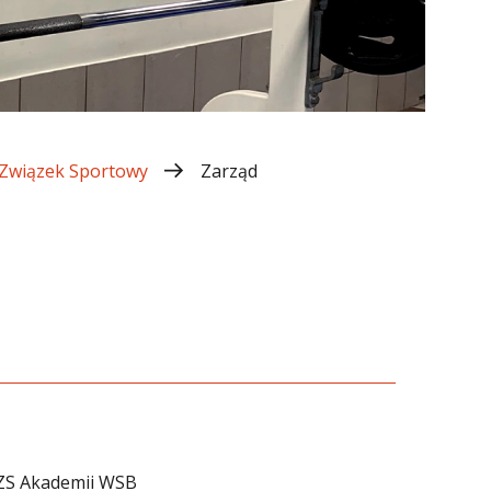
 Związek Sportowy
Zarząd
ZS Akademii WSB