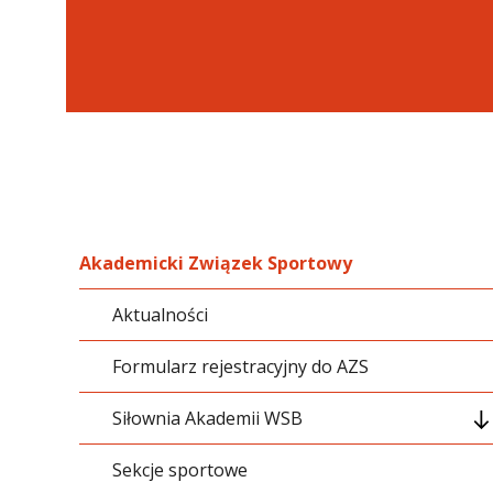
Akademicki Związek Sportowy
Aktualności
Formularz rejestracyjny do AZS
Siłownia Akademii WSB
Sekcje sportowe
Programy treningowe dla ćwiczących