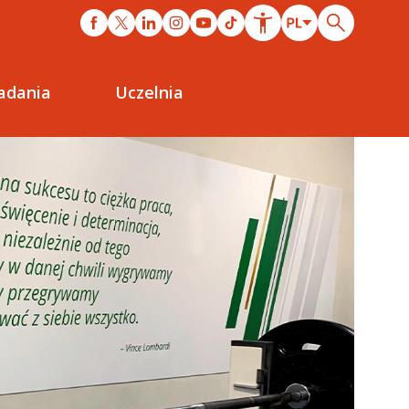
adania
Uczelnia