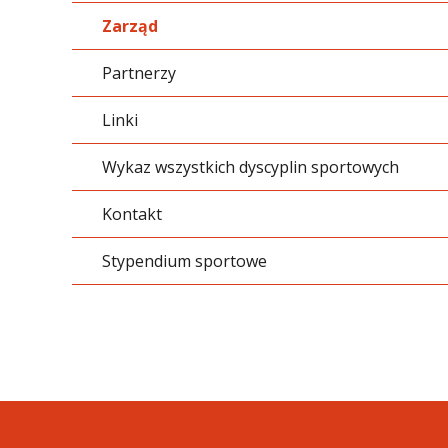
na siłowni
Zarząd
Partnerzy
Linki
Wykaz wszystkich dyscyplin sportowych
Kontakt
Stypendium sportowe