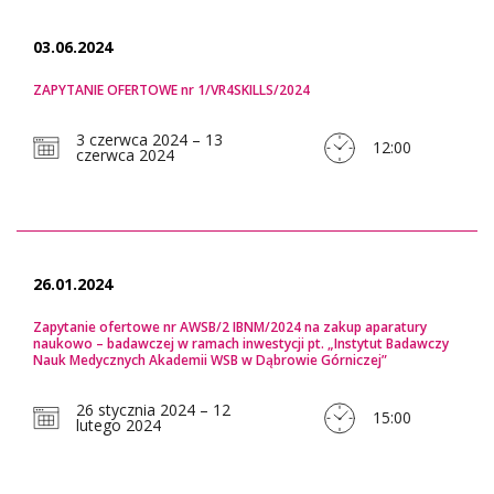
03.06.2024
ZAPYTANIE OFERTOWE nr 1/VR4SKILLS/2024
3 czerwca 2024 – 13
12:00
czerwca 2024
26.01.2024
Zapytanie ofertowe nr AWSB/2 IBNM/2024 na zakup aparatury
naukowo – badawczej w ramach inwestycji pt. „Instytut Badawczy
Nauk Medycznych Akademii WSB w Dąbrowie Górniczej”
26 stycznia 2024 – 12
15:00
lutego 2024