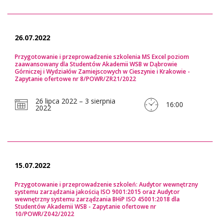
26.07.2022
Przygotowanie i przeprowadzenie szkolenia MS Excel poziom
zaawansowany dla Studentów Akademii WSB w Dąbrowie
Górniczej i Wydziałów Zamiejscowych w Cieszynie i Krakowie -
Zapytanie ofertowe nr 8/POWR/ZR21/2022
26 lipca 2022 – 3 sierpnia
16:00
2022
15.07.2022
Przygotowanie i przeprowadzenie szkoleń: Audytor wewnętrzny
systemu zarządzania jakością ISO 9001:2015 oraz Audytor
wewnętrzny systemu zarządzania BHiP ISO 45001:2018 dla
Studentów Akademii WSB - Zapytanie ofertowe nr
10/POWR/Z042/2022