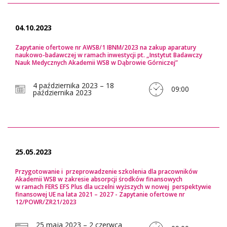
04.10.2023
Zapytanie ofertowe nr AWSB/1 IBNM/2023 na zakup aparatury
naukowo-badawczej w ramach inwestycji pt. „Instytut Badawczy
Nauk Medycznych Akademii WSB w Dąbrowie Górniczej”
4 października 2023 – 18
09:00
października 2023
25.05.2023
Przygotowanie i przeprowadzenie szkolenia dla pracowników
Akademii WSB w zakresie absorpcji środków finansowych
w ramach FERS EFS Plus dla uczelni wyższych w nowej perspektywie
finansowej UE na lata 2021 – 2027 - Zapytanie ofertowe nr
12/POWR/ZR21/2023
25 maja 2023 – 2 czerwca