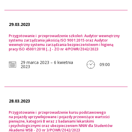
29.03.2023
Przygotowanie i przeprowadzenie szkoleń: Audytor wewnętrzny
systemu zarządzania jakością ISO 9001:2015 oraz Audytor
wewnętrzny systemu zarządzania bezpieczeństwem i higieną
pracy ISO 45001:2018 [...] - ZO nr 4/POWR/Z042/2023
29 marca 2023 – 6 kwietnia
09:00
2023
28.03.2023
Przygotowanie i przeprowadzenie kursu podstawowego
na pojazdy uprzywilejowane i pojazdy przewożące wartości
pieniężne, kategorii B wraz z badaniami lekarskimi
i psychologicznymi oraz ubezpieczeniem NNW dla Studentów
Akademii WSB - ZO nr 3/POWR/Z042/2023