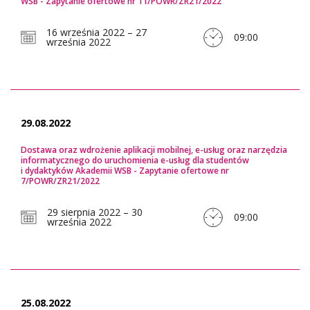
WSB - Zapytanie ofertowe nr 11/POWR/ZR21/2022
16 września 2022 – 27
09:00
września 2022
29.08.2022
Dostawa oraz wdrożenie aplikacji mobilnej, e-usług oraz narzędzia
informatycznego do uruchomienia e-usług dla studentów
i dydaktyków Akademii WSB - Zapytanie ofertowe nr
7/POWR/ZR21/2022
29 sierpnia 2022 – 30
09:00
września 2022
25.08.2022