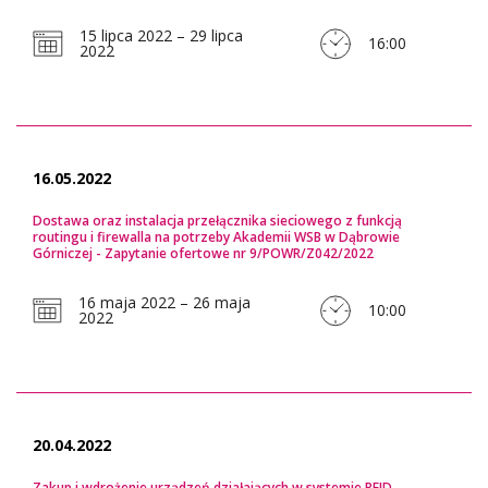
15 lipca 2022 – 29 lipca
16:00
2022
16.05.2022
Dostawa oraz instalacja przełącznika sieciowego z funkcją
routingu i firewalla na potrzeby Akademii WSB w Dąbrowie
Górniczej - Zapytanie ofertowe nr 9/POWR/Z042/2022
16 maja 2022 – 26 maja
10:00
2022
20.04.2022
Zakup i wdrożenie urządzeń działających w systemie RFID