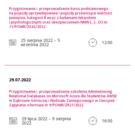
Przygotowanie i przeprowadzenie kursu podstawowego
na pojazdy uprzywilejowane i pojazdy przewożące wartości
pieniężne, kategorii B wraz z badaniami lekarskimi
i psychologicznymi oraz ubezpieczeniem NNW [...]- ZO nr
11/POWR/Z042/2022
25 sierpnia 2022 – 5
12:00
września 2022
29.07.2022
Przygotowanie i przeprowadzenie szkolenia Administering
Relational Databases on Microsoft Azure dla Studentów AWSB
w Dąbrowie Górniczej i Wydziału Zamiejscowego w Cieszynie -
Zapytanie ofertowe nr 9/POWR/ZR21/2022
29 lipca 2022 – 9 sierpnia
16:00
2022