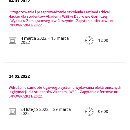
04.03.2022
Przygotowanie i przeprowadzenie szkolenia Certified Ethical
Hacker dla studentów Akademii WSB w Dąbrowie Górniczej
i Wydziału Zamiejscowego w Cieszynie - Zapytanie ofertowe nr
7/POWR/Z042/2022
4 marca 2022 – 15 marca
12:00
2022
24.02.2022
Wdrożenie samoobsługowego systemu wydawania elektronicznych
legitymacji dla studentów Akademii WSB - Zapytanie ofertowe nr
5/POWR/ZR21/2022
24 lutego 2022 – 29 marca
09:00
2022