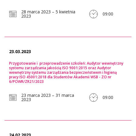
28 marca 2023 – 5 kwietnia
09:00
2023
23.03.2023
Przygotowanie i przeprowadzenie szkoleń: Audytor wewnętrzny
systemu zarządzania jakością ISO 9001:2015 oraz Audytor
wewnętrzny systemu zarządzania bezpieczeństwem i higieną
pracy ISO 45001:2018 dla Studentów Akademii WSB - ZO nr
6/POWR/ZR21/2023
23 marca 2023 – 31 marca
09:00
2023
24.02.2023