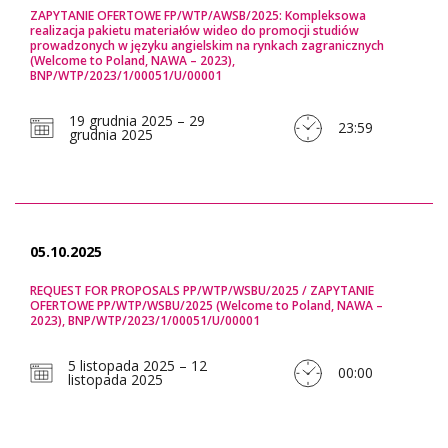
ZAPYTANIE OFERTOWE FP/WTP/AWSB/2025: Kompleksowa
realizacja pakietu materiałów wideo do promocji studiów
prowadzonych w języku angielskim na rynkach zagranicznych
(Welcome to Poland, NAWA – 2023),
BNP/WTP/2023/1/00051/U/00001
19 grudnia 2025 – 29
23:59
grudnia 2025
05.10.2025
REQUEST FOR PROPOSALS PP/WTP/WSBU/2025 / ZAPYTANIE
OFERTOWE PP/WTP/WSBU/2025 (Welcome to Poland, NAWA –
2023), BNP/WTP/2023/1/00051/U/00001
5 listopada 2025 – 12
00:00
listopada 2025