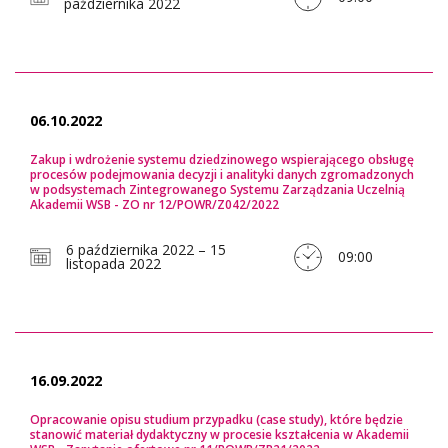
października 2022
06.10.2022
Zakup i wdrożenie systemu dziedzinowego wspierającego obsługę
procesów podejmowania decyzji i analityki danych zgromadzonych
w podsystemach Zintegrowanego Systemu Zarządzania Uczelnią
Akademii WSB - ZO nr 12/POWR/Z042/2022
6 października 2022 – 15
09:00
listopada 2022
16.09.2022
Opracowanie opisu studium przypadku (case study), które będzie
stanowić materiał dydaktyczny w procesie kształcenia w Akademii