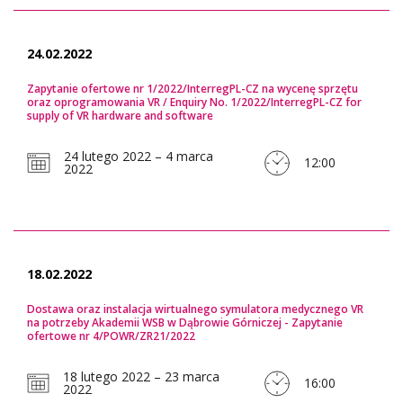
24.02.2022
Zapytanie ofertowe nr 1/2022/InterregPL-CZ na wycenę sprzętu
oraz oprogramowania VR / Enquiry No. 1/2022/InterregPL-CZ for
supply of VR hardware and software
24 lutego 2022 – 4 marca
12:00
2022
18.02.2022
Dostawa oraz instalacja wirtualnego symulatora medycznego VR
na potrzeby Akademii WSB w Dąbrowie Górniczej - Zapytanie
ofertowe nr 4/POWR/ZR21/2022
18 lutego 2022 – 23 marca
16:00
2022