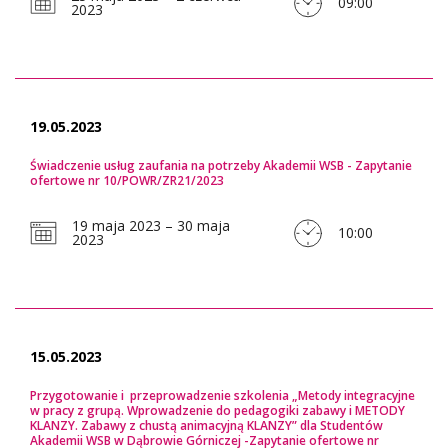
09:00
2023
19.05.2023
Świadczenie usług zaufania na potrzeby Akademii WSB - Zapytanie
ofertowe nr 10/POWR/ZR21/2023
19 maja 2023 – 30 maja
10:00
2023
15.05.2023
Przygotowanie i przeprowadzenie szkolenia „Metody integracyjne
w pracy z grupą. Wprowadzenie do pedagogiki zabawy i METODY
KLANZY. Zabawy z chustą animacyjną KLANZY” dla Studentów
Akademii WSB w Dąbrowie Górniczej -Zapytanie ofertowe nr