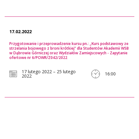
17.02.2022
Przygotowanie i przeprowadzenie kursu pn.: „Kurs podstawowy ze
strzelania bojowego z broni krótkiej” dla Studentów Akademii WSB
w Dąbrowie Górniczej oraz Wydziałów Zamiejscowych - Zapytanie
ofertowe nr 6/POWR/Z042/2022
17 lutego 2022 – 25 lutego
16:00
2022