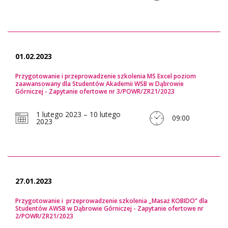
01.02.2023
Przygotowanie i przeprowadzenie szkolenia MS Excel poziom
zaawansowany dla Studentów Akademii WSB w Dąbrowie
Górniczej - Zapytanie ofertowe nr 3/POWR/ZR21/2023
1 lutego 2023 – 10 lutego
09:00
2023
27.01.2023
Przygotowanie i przeprowadzenie szkolenia „Masaż KOBIDO” dla
Studentów AWSB w Dąbrowie Górniczej - Zapytanie ofertowe nr
2/POWR/ZR21/2023