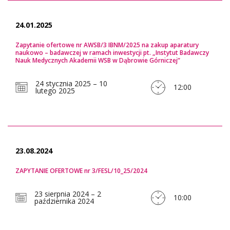
24.01.2025
Zapytanie ofertowe nr AWSB/3 IBNM/2025 na zakup aparatury
naukowo – badawczej w ramach inwestycji pt. „Instytut Badawczy
Nauk Medycznych Akademii WSB w Dąbrowie Górniczej”
24 stycznia 2025 – 10
12:00
lutego 2025
23.08.2024
ZAPYTANIE OFERTOWE nr 3/FESL/10_25/2024
23 sierpnia 2024 – 2
10:00
października 2024