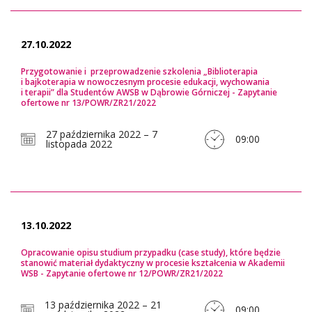
27.10.2022
Przygotowanie i przeprowadzenie szkolenia „Biblioterapia
i bajkoterapia w nowoczesnym procesie edukacji, wychowania
i terapii” dla Studentów AWSB w Dąbrowie Górniczej - Zapytanie
ofertowe nr 13/POWR/ZR21/2022
27 października 2022 – 7
09:00
listopada 2022
13.10.2022
Opracowanie opisu studium przypadku (case study), które będzie
stanowić materiał dydaktyczny w procesie kształcenia w Akademii
WSB - Zapytanie ofertowe nr 12/POWR/ZR21/2022
13 października 2022 – 21
09:00