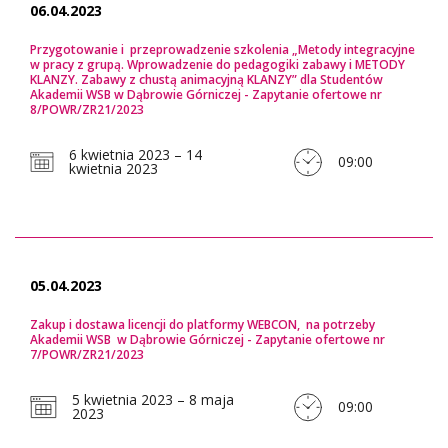
06.04.2023
Przygotowanie i przeprowadzenie szkolenia „Metody integracyjne
w pracy z grupą. Wprowadzenie do pedagogiki zabawy i METODY
KLANZY. Zabawy z chustą animacyjną KLANZY” dla Studentów
Akademii WSB w Dąbrowie Górniczej - Zapytanie ofertowe nr
8/POWR/ZR21/2023
6 kwietnia 2023 – 14
09:00
kwietnia 2023
05.04.2023
Zakup i dostawa licencji do platformy WEBCON, na potrzeby
Akademii WSB w Dąbrowie Górniczej - Zapytanie ofertowe nr
7/POWR/ZR21/2023
5 kwietnia 2023 – 8 maja
09:00
2023