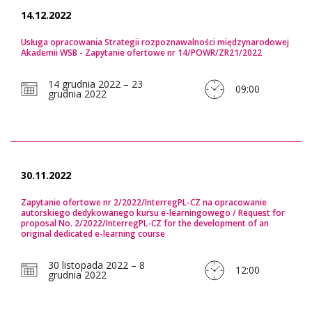
14.12.2022
Usługa opracowania Strategii rozpoznawalności międzynarodowej
Akademii WSB - Zapytanie ofertowe nr 14/POWR/ZR21/2022
14 grudnia 2022 – 23
09:00
grudnia 2022
30.11.2022
Zapytanie ofertowe nr 2/2022/InterregPL-CZ na opracowanie
autorskiego dedykowanego kursu e-learningowego / Request for
proposal No. 2/2022/InterregPL-CZ for the development of an
original dedicated e-learning course
30 listopada 2022 – 8
12:00
grudnia 2022