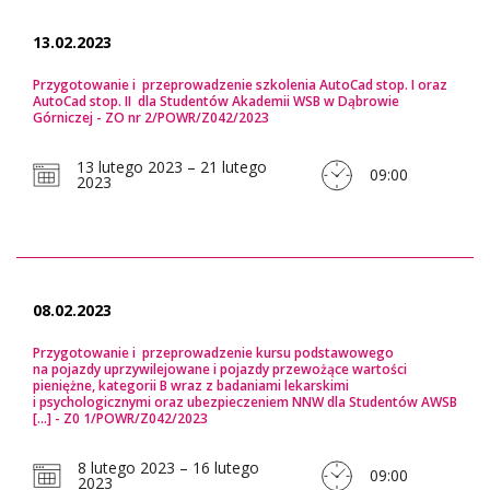
13.02.2023
Przygotowanie i przeprowadzenie szkolenia AutoCad stop. I oraz
AutoCad stop. II dla Studentów Akademii WSB w Dąbrowie
Górniczej - ZO nr 2/POWR/Z042/2023
13 lutego 2023 – 21 lutego
09:00
2023
08.02.2023
Przygotowanie i przeprowadzenie kursu podstawowego
na pojazdy uprzywilejowane i pojazdy przewożące wartości
pieniężne, kategorii B wraz z badaniami lekarskimi
i psychologicznymi oraz ubezpieczeniem NNW dla Studentów AWSB
[...] - Z0 1/POWR/Z042/2023
8 lutego 2023 – 16 lutego
09:00
2023