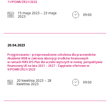
11/POWR/ZR21/2023
15 maja 2023 – 23 maja
09:00
2023
20.04.2023
Przygotowanie i przeprowadzenie szkolenia dla pracowników
Akademii WSB w zakresie absorpcji środków finansowych
w ramach FERS EFS Plus dla uczelni wyższych w nowej perspektywie
finansowej UE na lata 2021 – 2027 - Zapytanie ofertowe nr
9/POWR/ZR21/2023
20 kwietnia 2023 – 28
09:00
kwietnia 2023