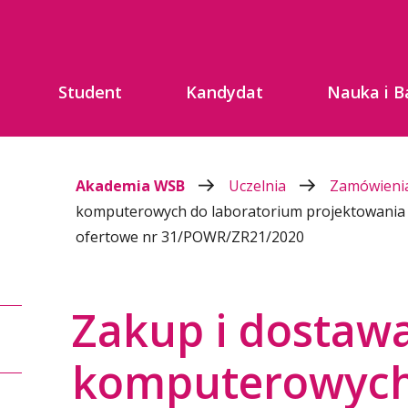
Student
Kandydat
Nauka i B
Akademia WSB
Uczelnia
Zamówienia
komputerowych do laboratorium projektowania 
ofertowe nr 31/POWR/ZR21/2020
Zakup i dostaw
komputerowych