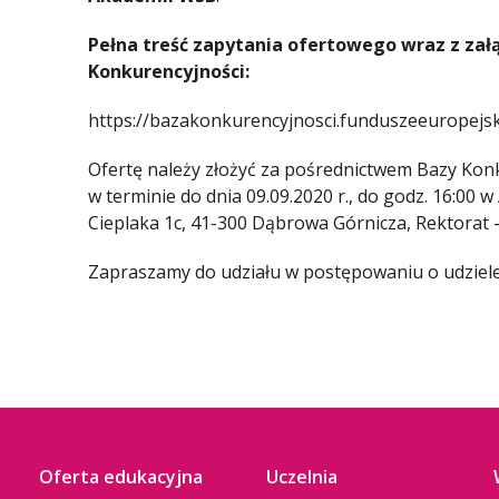
Pełna treść zapytania ofertowego wraz z zał
Konkurencyjności:
https://bazakonkurencyjnosci.funduszeeuropejsk
Ofertę należy złożyć za pośrednictwem Bazy Konk
w terminie do dnia 09.09.2020 r., do godz. 16:00 
Cieplaka 1c, 41-300 Dąbrowa Górnicza, Rektorat –
Zapraszamy do udziału w postępowaniu o udziel
Oferta edukacyjna
Uczelnia