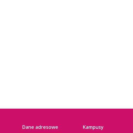
Dane adresowe
Kampusy