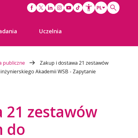
adania
Uczelnia
 publiczne
Zakup i dostawa 21 zestawów
inżynierskiego Akademii WSB - Zapytanie
a 21 zestawów
 do