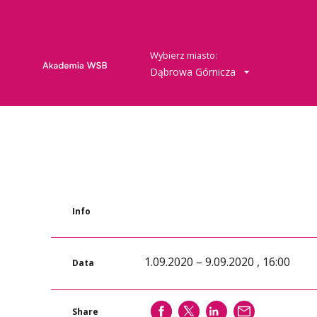
Wybierz miasto:
Dąbrowa Górnicza
Info
1.09.2020 – 9.09.2020 , 16:00
Data
SHARE
SHARE
SHARE
WYŚLIJ
Share