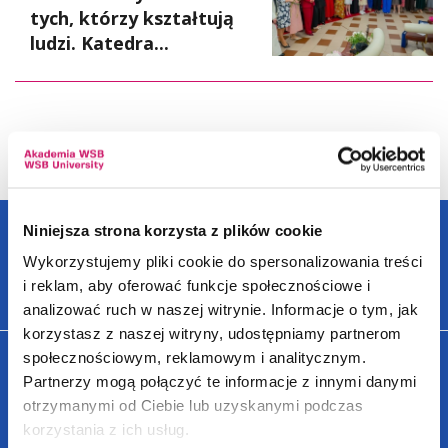
tych, którzy kształtują
ludzi. Katedra...
WIĘCEJ
Niniejsza strona korzysta z plików cookie
Wykorzystujemy pliki cookie do spersonalizowania treści
SZCZEGÓLNIE POLECANE SPECJALNOŚCI - OLKUSZ
i reklam, aby oferować funkcje społecznościowe i
analizować ruch w naszej witrynie. Informacje o tym, jak
korzystasz z naszej witryny, udostępniamy partnerom
społecznościowym, reklamowym i analitycznym.
Partnerzy mogą połączyć te informacje z innymi danymi
otrzymanymi od Ciebie lub uzyskanymi podczas
korzystania z ich usług.