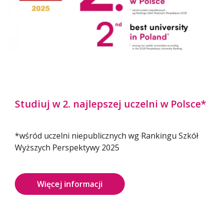
Słuchaj na Spotify
Studiuj w 2. najlepszej uczelni w Polsce*
Oglądaj na YouTube
*wśród uczelni niepublicznych wg Rankingu Szkół
Wyższych Perspektywy 2025
Zapisz się na seminarium
Więcej informacji
Postępowania habilitacyjne