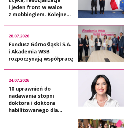
i jeden front w walce
z mobbingiem. Kolejne...
28.07.2026
Fundusz Górnośląski S.A.
i Akademia WSB
rozpoczynają współpracę
24.07.2026
10 uprawnień do
nadawania stopni
doktora i doktora
habilitowanego dla...