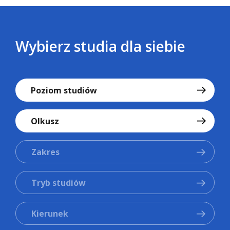
Wybierz studia dla siebie
Poziom studiów
Olkusz
Zakres
Tryb studiów
Kierunek