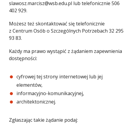
slawosz.marcisz@wsb.edu.pl
lub telefonicznie
506
402 929
.
Możesz też skontaktować się telefonicznie
z Centrum Osób o Szczególnych Potrzebach
32 295
93 83
.
Każdy ma prawo wystąpić z żądaniem zapewnienia
dostępności:
cyfrowej tej strony internetowej lub jej
elementów,
informacyjno-komunikacyjnej,
architektonicznej.
Zgłaszając takie żądanie podaj: