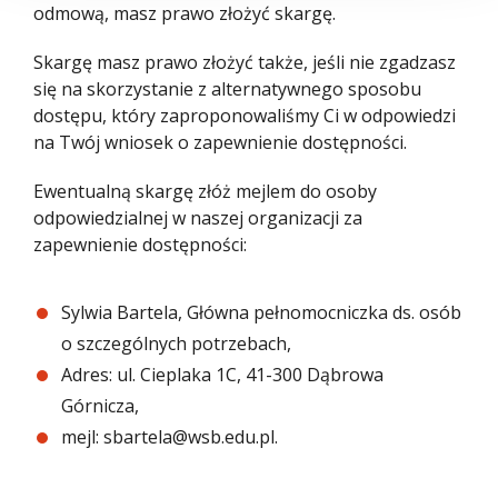
odmową, masz prawo złożyć skargę.
Skargę masz prawo złożyć także, jeśli nie zgadzasz
się na skorzystanie z alternatywnego sposobu
dostępu, który zaproponowaliśmy Ci w odpowiedzi
na Twój wniosek o zapewnienie dostępności.
Ewentualną skargę złóż mejlem do osoby
odpowiedzialnej w naszej organizacji za
zapewnienie dostępności:
Sylwia Bartela, Główna pełnomocniczka ds. osób
o szczególnych potrzebach
,
Adres:
ul. Cieplaka 1C, 41-300 Dąbrowa
Górnicza
,
mejl:
sbartela@wsb.edu.pl
.