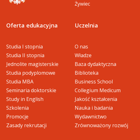
Żywiec
Oferta edukacyjna
Uczelnia
Studia I stopnia
O nas
Studia II stopnia
Władze
Jednolite magisterskie
Baza dydaktyczna
Studia podyplomowe
Biblioteka
Studia MBA
Business School
Seminaria doktorskie
Collegium Medicum
Study in English
Jakość kształcenia
Szkolenia
Nauka i badania
Promocje
Wydawnictwo
Zasady rekrutacji
Zrównoważony rozwój