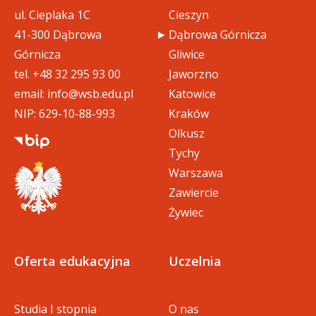
ul. Cieplaka 1C
Cieszyn
41-300 Dąbrowa
Dąbrowa Górnicza
Górnicza
Gliwice
tel.
+48 32 295 93 00
Jaworzno
email:
info@wsb.edu.pl
Katowice
NIP: 629-10-88-993
Kraków
Olkusz
Tychy
Warszawa
Zawiercie
Żywiec
Oferta edukacyjna
Uczelnia
Studia I stopnia
O nas