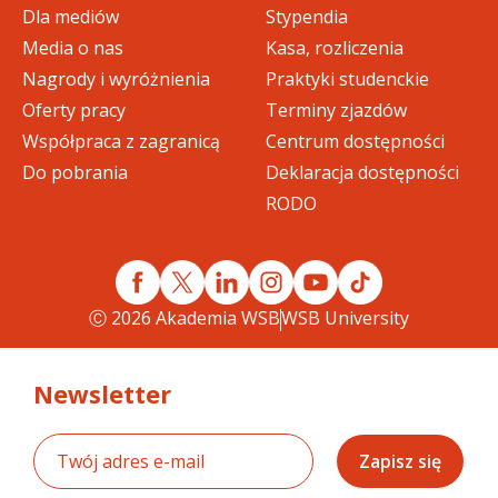
Dla mediów
Stypendia
Media o nas
Kasa, rozliczenia
Nagrody i wyróżnienia
Praktyki studenckie
Oferty pracy
Terminy zjazdów
Współpraca z zagranicą
Centrum dostępności
Do pobrania
Deklaracja dostępności
RODO
Ⓒ 2026 Akademia WSB
WSB University
Newsletter
Zapisz się