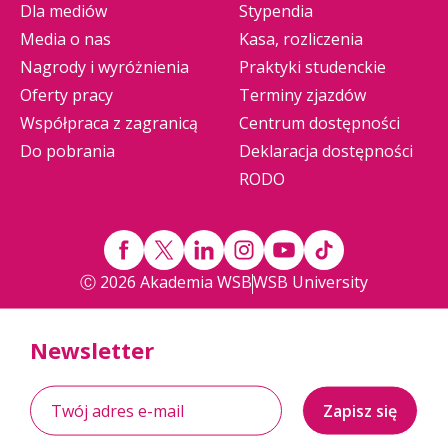
Dla mediów
Stypendia
Media o nas
Kasa, rozliczenia
Nagrody i wyróżnienia
Praktyki studenckie
Oferty pracy
Terminy zjazdów
Współpraca z zagranicą
Centrum dostępności
Do pobrania
Deklaracja dostępności
RODO
Ⓒ 2026 Akademia WSB
WSB University
Newsletter
Zapisz się