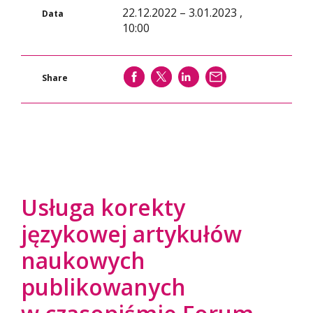
22.12.2022 – 3.01.2023 ,
Data
10:00
SHARE
SHARE
SHARE
WYŚLIJ
Share
Usługa korekty
językowej artykułów
naukowych
publikowanych