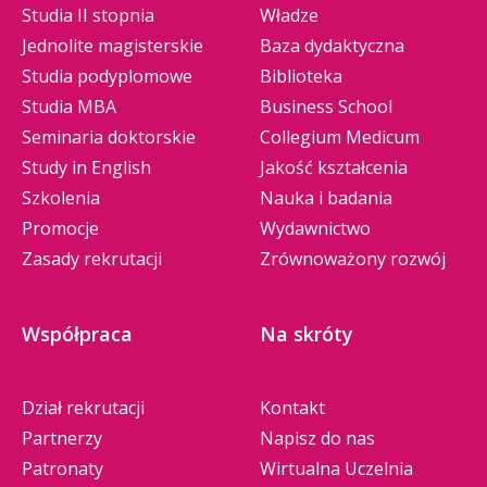
Studia II stopnia
Władze
Jednolite magisterskie
Baza dydaktyczna
Studia podyplomowe
Biblioteka
Studia MBA
Business School
Seminaria doktorskie
Collegium Medicum
Study in English
Jakość kształcenia
Szkolenia
Nauka i badania
Promocje
Wydawnictwo
Zasady rekrutacji
Zrównoważony rozwój
Współpraca
Na skróty
Dział rekrutacji
Kontakt
Partnerzy
Napisz do nas
Patronaty
Wirtualna Uczelnia