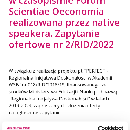
w czasopiśmie Forum
Scientiae Oeconomia
realizowana przez native
speakera. Zapytanie
ofertowe nr 2/RID/2022
W związku z realizacją projektu pt. "PERFECT -
Regionalna Inicjatywa Doskonałości w Akademii
WSB" nr 018/RID/2018/19, finansowanego ze
środków Ministerstwa Edukacji i Nauki pod nazwą
"Regionalna Inicjatywa Doskonałości" w latach
2019-2023, zapraszamy do złożenia oferty
na ogłoszone zapytanie.
Pełna treść ogłoszenia znajduje się w załącznikach