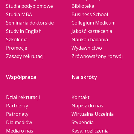
Studia podyplomowe
Biblioteka
Studia MBA
Business School
Seminaria doktorskie
Collegium Medicum
Study in English
Jakość kształcenia
Szkolenia
Nauka i badania
Promocje
Wydawnictwo
Zasady rekrutacji
Zrównoważony rozwój
Współpraca
Na skróty
Dział rekrutacji
Kontakt
Partnerzy
Napisz do nas
Patronaty
Wirtualna Uczelnia
Dla mediów
Stypendia
Media o nas
Kasa, rozliczenia