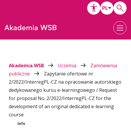
Akademia WSB
Uczelnia
Zamówienia
publiczne
Zapytanie ofertowe nr
2/2022/InterregPL-CZ na opracowanie autorskiego
dedykowanego kursu e-learningowego / Request
for proposal No. 2/2022/InterregPL-CZ for the
development of an original dedicated e-learning
course
Info