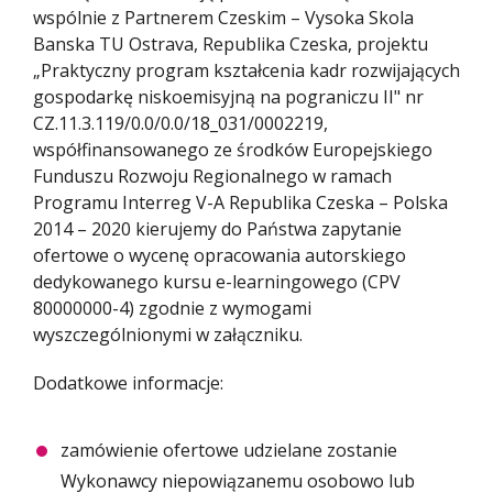
wspólnie z Partnerem Czeskim – Vysoka Skola
Banska TU Ostrava, Republika Czeska, projektu
„Praktyczny program kształcenia kadr rozwijających
gospodarkę niskoemisyjną na pograniczu II" nr
CZ.11.3.119/0.0/0.0/18_031/0002219,
współfinansowanego ze środków Europejskiego
Funduszu Rozwoju Regionalnego w ramach
Programu Interreg V-A Republika Czeska – Polska
2014 – 2020 kierujemy do Państwa zapytanie
ofertowe o wycenę opracowania autorskiego
dedykowanego kursu e-learningowego (CPV
80000000-4) zgodnie z wymogami
wyszczególnionymi w załączniku.
Dodatkowe informacje:
zamówienie ofertowe udzielane zostanie
Wykonawcy niepowiązanemu osobowo lub