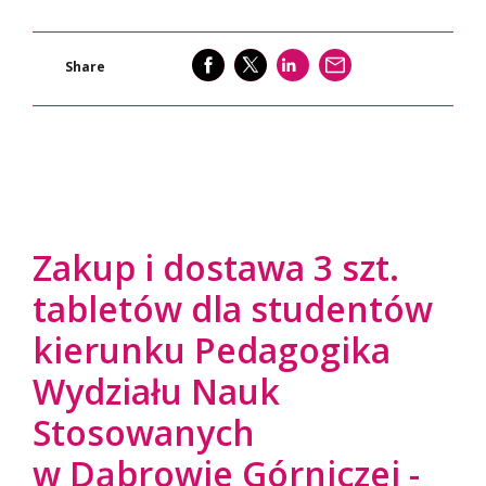
SHARE
SHARE
SHARE
WYŚLIJ
Share
Zakup i dostawa 3 szt.
tabletów dla studentów
kierunku Pedagogika
Wydziału Nauk
Stosowanych
w Dąbrowie Górniczej -