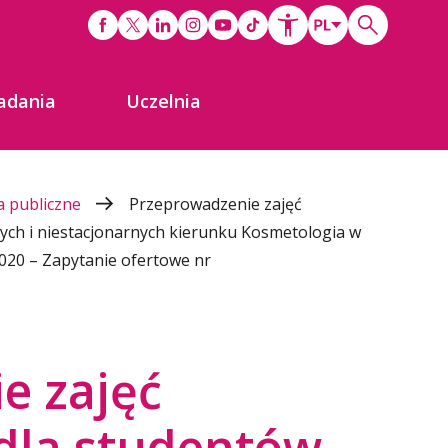
adania
Uczelnia
 publiczne
Przeprowadzenie zajęć
ych i niestacjonarnych kierunku Kosmetologia w
20 – Zapytanie ofertowe nr
e zajęć
dla studentów