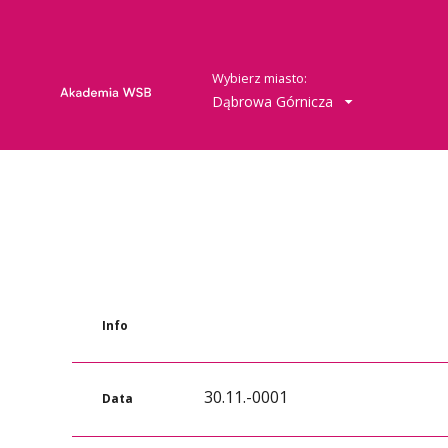
Wybierz miasto:
Dąbrowa Górnicza
Info
30.11.-0001
Data