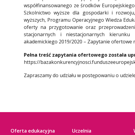
współfinansowanego ze środków Europejskiego 
Szkolnictwo wyższe dla gospodarki i rozwoj
wyższych, Programu Operacyjnego Wiedza Eduka
oferty na przygotowanie oraz przeprowadzeni
stacjonarnych i niestacjonarnych kierun
akademickiego 2019/2020 – Zapytanie ofertowe
Pełna treść zapytania ofertowego została up
https://bazakonkurencyjnosci.funduszeeuropejsk
Zapraszamy do udziału w postępowaniu o udziel
Oferta edukacyjna
Uczelnia