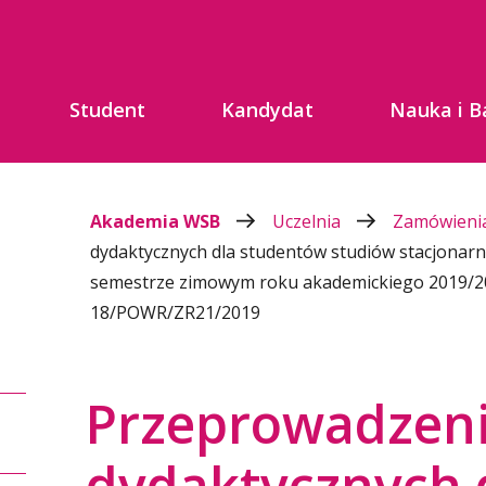
Student
Kandydat
Nauka i B
Akademia WSB
Uczelnia
Zamówienia
dydaktycznych dla studentów studiów stacjonarn
semestrze zimowym roku akademickiego 2019/20
18/POWR/ZR21/2019
Przeprowadzeni
dydaktycznych 