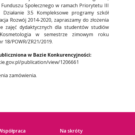
Funduszu Społecznego w ramach Priorytetu III
u, Działanie 3.5 Kompleksowe programy szkół
cja Rozwój 2014-2020, zapraszamy do złożenia
e zajęć dydaktycznych dla studentów studiów
ku Kosmetologia w semestrze zimowym roku
 nr 18/POWR/ZR21/2019.
ubliczniona w Bazie Konkurencyjności:
ie.gov.pl/publication/view/1206661
enia zamówienia.
Współpraca
Na skróty