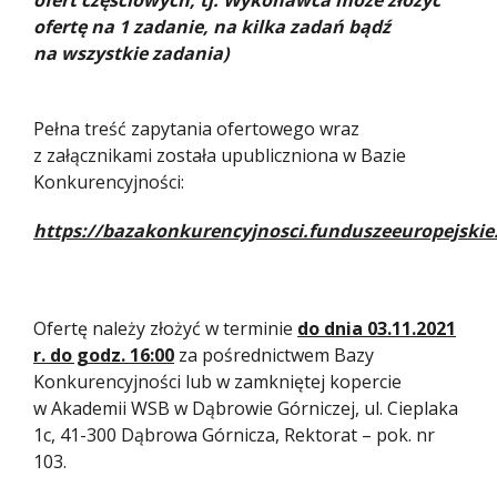
ofert częściowych, tj. Wykonawca może złożyć
ofertę na 1 zadanie, na kilka zadań bądź
na wszystkie zadania)
Pełna treść zapytania ofertowego wraz
z załącznikami została upubliczniona w Bazie
Konkurencyjności:
https://bazakonkurencyjnosci.funduszeeuropejskie.
Ofertę należy złożyć w terminie
do dnia 03.11.2021
r. do godz. 16:00
za pośrednictwem Bazy
Konkurencyjności lub w zamkniętej kopercie
w Akademii WSB w Dąbrowie Górniczej, ul. Cieplaka
1c, 41-300 Dąbrowa Górnicza, Rektorat – pok. nr
103.