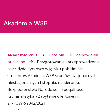
Akademia WSB
Uczelnia
Zamówienia
publiczne
Przygotowanie i przeprowadzenie
zajęć dydaktycznych w języku polskim dla
studentów Akademii WSB studiów stacjonarnych i
niestacjonarnych I stopnia, na kierunku
Bezpieczeństwo Narodowe – specjalność:
Kryminalistyka - Zapytanie ofertowe nr
21/POWR/Z042/2021