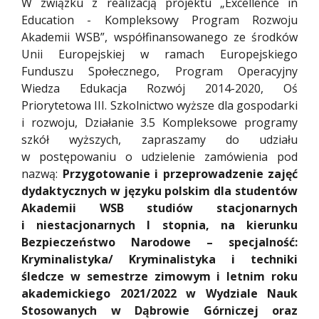
W związku z realizacją projektu „Excellence in
Education - Kompleksowy Program Rozwoju
Akademii WSB”, współfinansowanego ze środków
Unii Europejskiej w ramach Europejskiego
Funduszu Społecznego, Program Operacyjny
Wiedza Edukacja Rozwój 2014-2020, Oś
Priorytetowa III. Szkolnictwo wyższe dla gospodarki
i rozwoju, Działanie 3.5 Kompleksowe programy
szkół wyższych, zapraszamy do udziału
w postępowaniu o udzielenie zamówienia pod
nazwą:
Przygotowanie i przeprowadzenie zajęć
dydaktycznych w języku polskim dla studentów
Akademii WSB studiów stacjonarnych
i niestacjonarnych I stopnia, na kierunku
Bezpieczeństwo Narodowe – specjalność:
Kryminalistyka/ Kryminalistyka i techniki
śledcze w semestrze zimowym i letnim roku
akademickiego 2021/2022 w Wydziale Nauk
Stosowanych w Dąbrowie Górniczej oraz