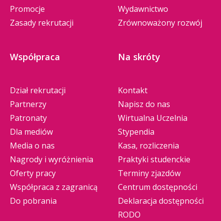
Promocje
Wydawnictwo
Zasady rekrutacji
Zrównoważony rozwój
Współpraca
Na skróty
Dział rekrutacji
Kontakt
Partnerzy
Napisz do nas
Patronaty
Wirtualna Uczelnia
Dla mediów
Stypendia
Media o nas
Kasa, rozliczenia
Nagrody i wyróżnienia
Praktyki studenckie
Oferty pracy
Terminy zjazdów
Współpraca z zagranicą
Centrum dostępności
Do pobrania
Deklaracja dostępności
RODO