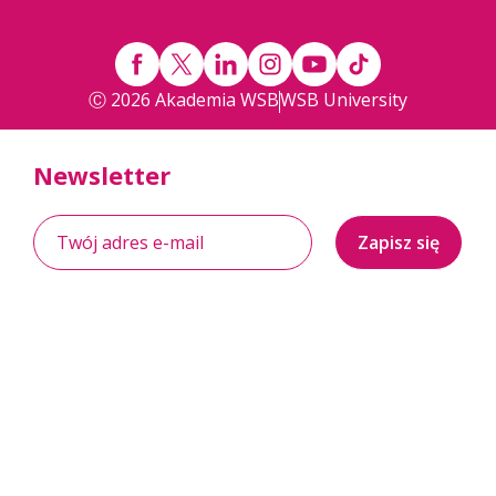
Ⓒ 2026 Akademia WSB
WSB University
Newsletter
Zapisz się