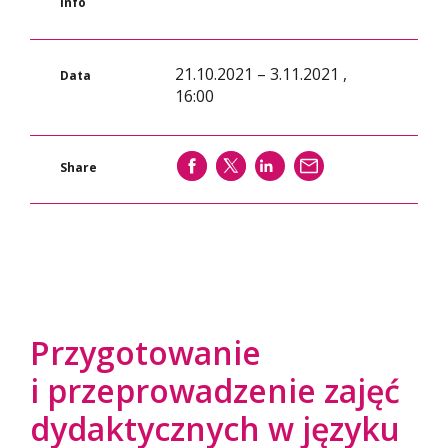
Info
21.10.2021 – 3.11.2021 ,
Data
16:00
SHARE
SHARE
SHARE
WYŚLIJ
Share
Przygotowanie
i przeprowadzenie zajęć
dydaktycznych w języku