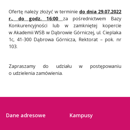
Ofertę należy złożyć w terminie
do dnia 29.07.2022
r., do godz. 16:00
za pośrednictwem Bazy
Konkurencyjności lub w zamkniętej kopercie
w Akademii WSB w Dąbrowie Górniczej, ul. Cieplaka
1c, 41-300 Dąbrowa Górnicza, Rektorat – pok. nr
103.
Zapraszamy do udziału w postępowaniu
o udzielenia zamówienia.
Dane adresowe
Kampusy