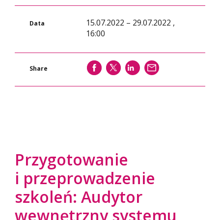
15.07.2022 – 29.07.2022 ,
Data
16:00
SHARE
SHARE
SHARE
WYŚLIJ
Share
Przygotowanie
i przeprowadzenie
szkoleń: Audytor
wewnętrzny systemu