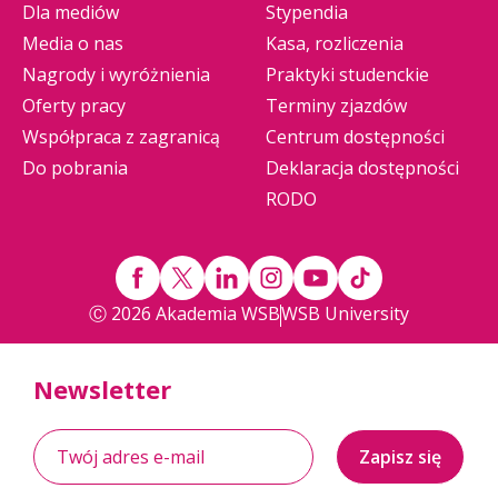
Dla mediów
Stypendia
Media o nas
Kasa, rozliczenia
Nagrody i wyróżnienia
Praktyki studenckie
Oferty pracy
Terminy zjazdów
Współpraca z zagranicą
Centrum dostępności
Do pobrania
Deklaracja dostępności
RODO
Ⓒ 2026 Akademia WSB
WSB University
Newsletter
Zapisz się