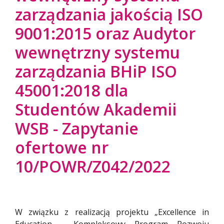
zarządzania jakością ISO
9001:2015 oraz Audytor
wewnętrzny systemu
zarządzania BHiP ISO
45001:2018 dla
Studentów Akademii
WSB - Zapytanie
ofertowe nr
10/POWR/Z042/2022
W związku z realizacją projektu „Excellence in