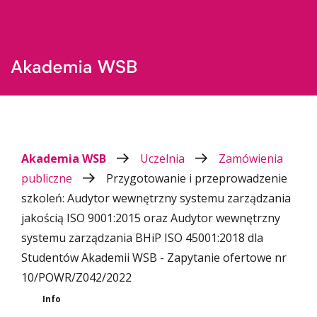
Akademia WSB
Uczelnia
Zamówienia
publiczne
Przygotowanie i przeprowadzenie
szkoleń: Audytor wewnętrzny systemu zarządzania
jakością ISO 9001:2015 oraz Audytor wewnętrzny
systemu zarządzania BHiP ISO 45001:2018 dla
Studentów Akademii WSB - Zapytanie ofertowe nr
10/POWR/Z042/2022
Info