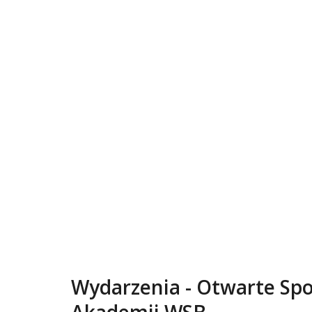
Wydarzenia - Otwarte Sp
Akademii WSB