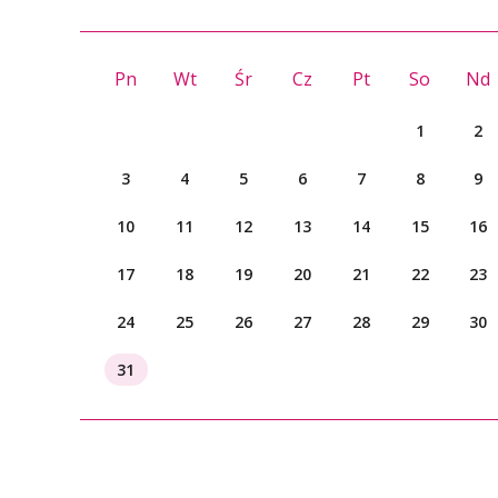
Pn
Wt
Śr
Cz
Pt
So
Nd
1
2
3
4
5
6
7
8
9
10
11
12
13
14
15
16
17
18
19
20
21
22
23
24
25
26
27
28
29
30
31