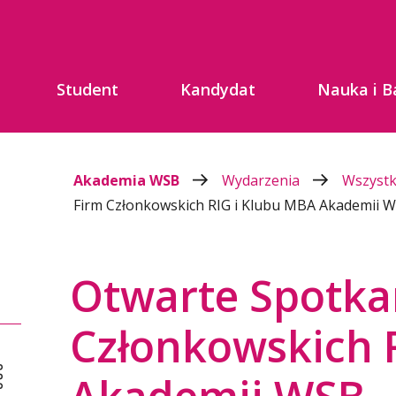
Student
Kandydat
Nauka i B
Akademia WSB
Wydarzenia
Wszyst
Firm Członkowskich RIG i Klubu MBA Akademii 
Otwarte Spotka
Członkowskich 