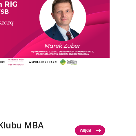
 Klubu MBA
WIĘCEJ