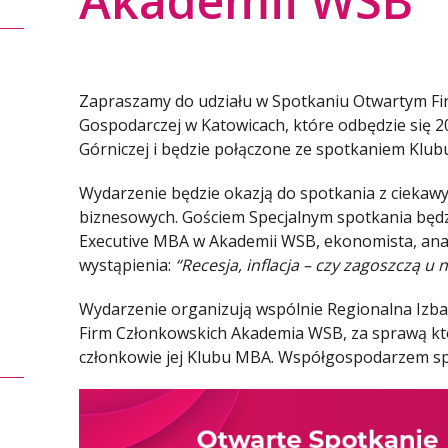
Akademii WSB
Zapraszamy do udziału w Spotkaniu Otwartym Fi
Gospodarczej w Katowicach, które odbędzie się 
Górniczej i będzie połączone ze spotkaniem Kl
Wydarzenie będzie okazją do spotkania z cieka
biznesowych. Gościem Specjalnym spotkania będ
Executive MBA w Akademii WSB, ekonomista, anali
wystąpienia:
“Recesja, inflacja – czy zagoszczą u 
Wydarzenie organizują wspólnie Regionalna Izba
Firm Członkowskich Akademia WSB, za sprawą kt
członkowie jej Klubu MBA. Współgospodarzem sp