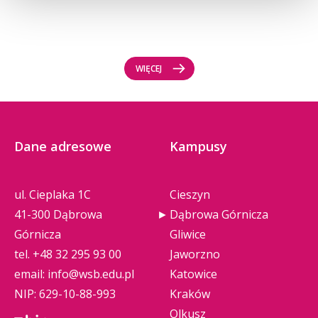
WIĘCEJ
Dane adresowe
Kampusy
ul. Cieplaka 1C
Cieszyn
41-300 Dąbrowa
Dąbrowa Górnicza
Górnicza
Gliwice
tel.
+48 32 295 93 00
Jaworzno
email:
info@wsb.edu.pl
Katowice
NIP: 629-10-88-993
Kraków
Olkusz