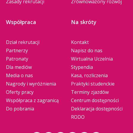
Zasady rekrutacji
Zrównoważony rozwój
Współpraca
Na skróty
Dział rekrutacji
Kontakt
Partnerzy
Napisz do nas
Patronaty
Wirtualna Uczelnia
Dla mediów
Stypendia
Media o nas
Kasa, rozliczenia
Nagrody i wyróżnienia
Praktyki studenckie
Oferty pracy
Terminy zjazdów
Współpraca z zagranicą
Centrum dostępności
Do pobrania
Deklaracja dostępności
RODO