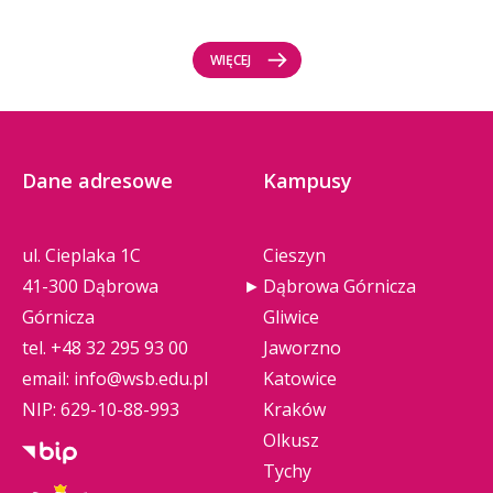
WIĘCEJ
Dane adresowe
Kampusy
ul. Cieplaka 1C
Cieszyn
41-300 Dąbrowa
Dąbrowa Górnicza
Górnicza
Gliwice
tel.
+48 32 295 93 00
Jaworzno
email:
info@wsb.edu.pl
Katowice
NIP: 629-10-88-993
Kraków
Olkusz
Tychy