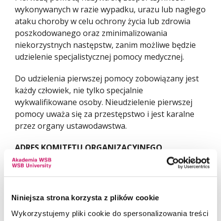
wykonywanych w razie wypadku, urazu lub nagłego
ataku choroby w celu ochrony życia lub zdrowia
poszkodowanego oraz zminimalizowania
niekorzystnych następstw, zanim możliwe będzie
udzielenie specjalistycznej pomocy medycznej.
Do udzielenia pierwszej pomocy zobowiązany jest
każdy człowiek, nie tylko specjalnie
wykwalifikowane osoby. Nieudzielenie pierwszej
pomocy uważa się za przestępstwo i jest karalne
przez organy ustawodawstwa.
ADRES KOMITETU ORGANIZACYJNEGO
wkolano@wsb.edu.pl
samorzad@wsb.edu.pl
Niniejsza strona korzysta z plików cookie
tel. 509-696-436
Wykorzystujemy pliki cookie do spersonalizowania treści