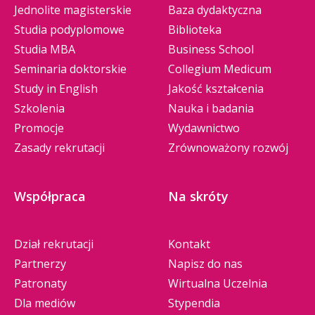
Jednolite magisterskie
Baza dydaktyczna
Studia podyplomowe
Biblioteka
Studia MBA
Business School
Seminaria doktorskie
Collegium Medicum
Study in English
Jakość kształcenia
Szkolenia
Nauka i badania
Promocje
Wydawnictwo
Zasady rekrutacji
Zrównoważony rozwój
Współpraca
Na skróty
Dział rekrutacji
Kontakt
Partnerzy
Napisz do nas
Patronaty
Wirtualna Uczelnia
Dla mediów
Stypendia