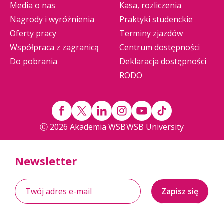
Media o nas
Kasa, rozliczenia
Nagrody i wyróżnienia
Praktyki studenckie
Oferty pracy
Terminy zjazdów
Współpraca z zagranicą
Centrum dostępności
Do pobrania
Deklaracja dostępności
RODO
Ⓒ 2026 Akademia WSB
WSB University
Newsletter
Zapisz się