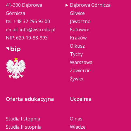
41-300 Dąbrowa
Dąbrowa Górnicza
Górnicza
Gliwice
tel.
+48 32 295 93 00
Jaworzno
email:
info@wsb.edu.pl
Katowice
NIP: 629-10-88-993
Kraków
Olkusz
Tychy
Warszawa
Zawiercie
Żywiec
Oferta edukacyjna
Uczelnia
Studia I stopnia
O nas
Studia II stopnia
Władze