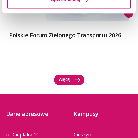
Polskie Forum Zielonego Transportu 2026
WIĘCEJ
Dane adresowe
Kampusy
ul. Cieplaka 1C
Cieszyn