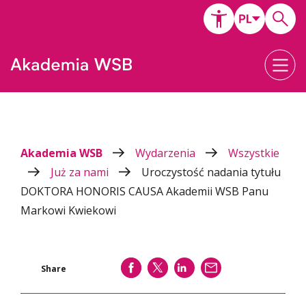
Akademia WSB
Wydarzenia
Wszystkie
Już za nami
Uroczystość nadania tytułu
DOKTORA HONORIS CAUSA Akademii WSB Panu
Markowi Kwiekowi
SHARE
SHARE
SHARE
WYŚLIJ
Share