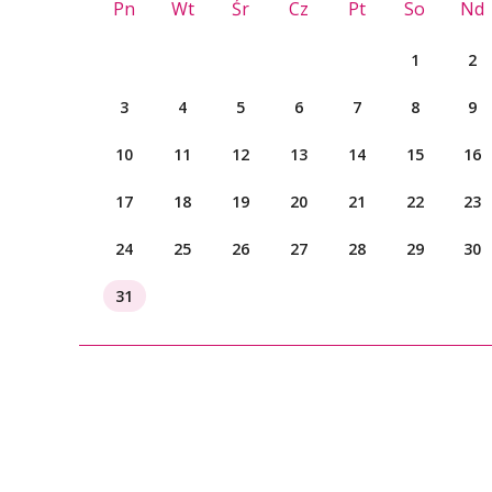
Pn
Wt
Śr
Cz
Pt
So
Nd
1
2
3
4
5
6
7
8
9
10
11
12
13
14
15
16
17
18
19
20
21
22
23
24
25
26
27
28
29
30
31