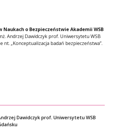
”
w Naukach o Bezpieczeństwie Akademii WSB
inż. Andrzej Dawidczyk prof. Uniwersytetu WSB
 nt. „Konceptualizacja badań bezpieczeństwa”.
. Andrzej Dawidczyk prof. Uniwersytetu WSB
Gdańsku