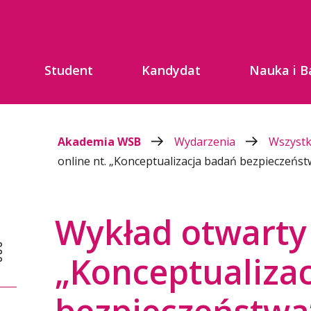
Student
Kandydat
Nauka i B
Akademia WSB
Wydarzenia
Wszyst
online nt. „Konceptualizacja badań bezpieczeńst
Wykład otwarty 
„Konceptualiza