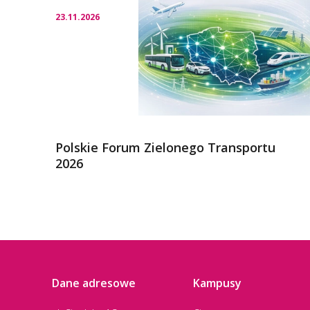
23.11.2026
Polskie Forum Zielonego Transportu
2026
Dane adresowe
Kampusy