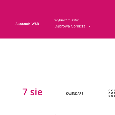
Wybierz miasto:
Dąbrowa Górnicza
7
sie
KALENDARZ