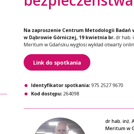
bezpieczeństwa
Na zaproszenie Centrum Metodologii Badań 
w Dąbrowie Górniczej, 19 kwietnia br.
dr hab. 
Meritum w Gdańsku wygłosi wykład otwarty online
Link do spotkania
Identyfikator spotkania:
975 2527 9670
Kod dostępu:
264098
dr hab. inż
Meritum w 