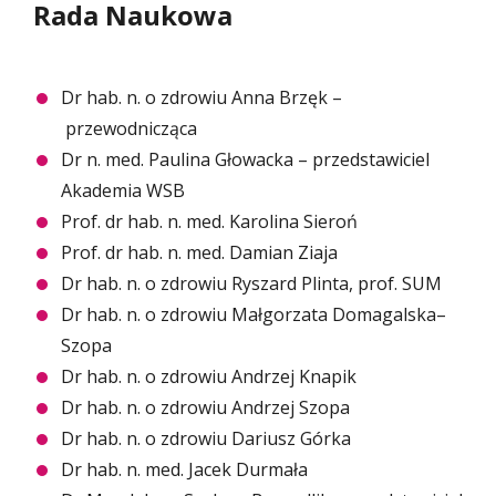
Rada Naukowa
Dr hab. n. o zdrowiu Anna Brzęk –
przewodnicząca
Dr n. med. Paulina Głowacka – przedstawiciel
Akademia WSB
Prof. dr hab. n. med. Karolina Sieroń
Prof. dr hab. n. med. Damian Ziaja
Dr hab. n. o zdrowiu Ryszard Plinta, prof. SUM
Dr hab. n. o zdrowiu Małgorzata Domagalska–
Szopa
Dr hab. n. o zdrowiu Andrzej Knapik
Dr hab. n. o zdrowiu Andrzej Szopa
Dr hab. n. o zdrowiu Dariusz Górka
Dr hab. n. med. Jacek Durmała