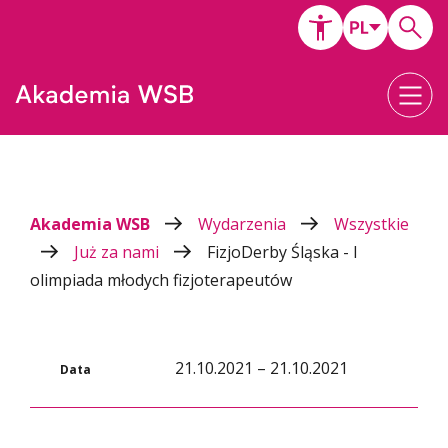
Akademia WSB
Wydarzenia
Wszystkie
Już za nami
FizjoDerby Śląska - I
olimpiada młodych fizjoterapeutów
21.10.2021 – 21.10.2021
Data