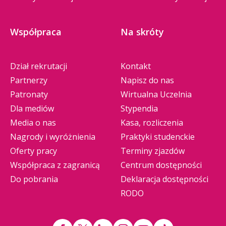
Współpraca
Na skróty
Dział rekrutacji
Kontakt
Partnerzy
Napisz do nas
Patronaty
Wirtualna Uczelnia
Dla mediów
Stypendia
Media o nas
Kasa, rozliczenia
Nagrody i wyróżnienia
Praktyki studenckie
Oferty pracy
Terminy zjazdów
Współpraca z zagranicą
Centrum dostępności
Do pobrania
Deklaracja dostępności
RODO