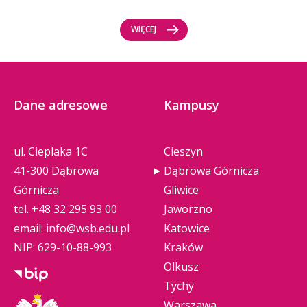
WIĘCEJ
Dane adresowe
Kampusy
ul. Cieplaka 1C
Cieszyn
41-300 Dąbrowa
Dąbrowa Górnicza
Górnicza
Gliwice
tel.
+48 32 295 93 00
Jaworzno
email:
info@wsb.edu.pl
Katowice
NIP: 629-10-88-993
Kraków
Olkusz
Tychy
Warszawa