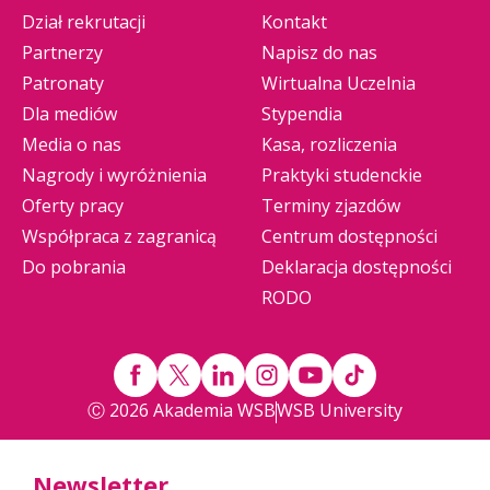
Dział rekrutacji
Kontakt
Partnerzy
Napisz do nas
Patronaty
Wirtualna Uczelnia
Dla mediów
Stypendia
Media o nas
Kasa, rozliczenia
Nagrody i wyróżnienia
Praktyki studenckie
Oferty pracy
Terminy zjazdów
Współpraca z zagranicą
Centrum dostępności
Do pobrania
Deklaracja dostępności
RODO
Ⓒ 2026 Akademia WSB
WSB University
Newsletter