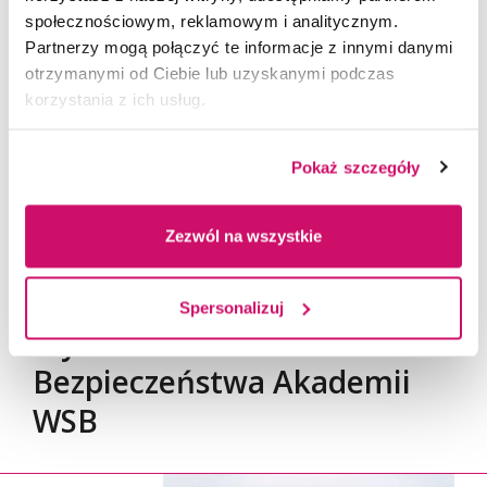
społecznościowym, reklamowym i analitycznym.
Partnerzy mogą połączyć te informacje z innymi danymi
dr inż. Jerzy Gut
otrzymanymi od Ciebie lub uzyskanymi podczas
korzystania z ich usług.
Pokaż szczegóły
Zezwól na wszystkie
Spersonalizuj
Wydarzenia - Dzień
Bezpieczeństwa Akademii
WSB