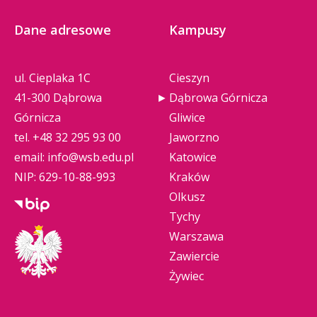
Dane adresowe
Kampusy
ul. Cieplaka 1C
Cieszyn
41-300 Dąbrowa
Dąbrowa Górnicza
Górnicza
Gliwice
tel.
+48 32 295 93 00
Jaworzno
email:
info@wsb.edu.pl
Katowice
NIP: 629-10-88-993
Kraków
Olkusz
Tychy
Warszawa
Zawiercie
Żywiec