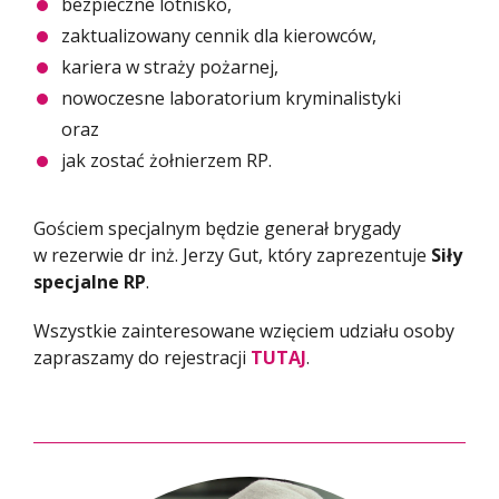
bezpieczne lotnisko,
zaktualizowany cennik dla kierowców,
kariera w straży pożarnej,
nowoczesne laboratorium kryminalistyki
oraz
jak zostać żołnierzem RP.
Gościem specjalnym będzie generał brygady
w rezerwie dr inż. Jerzy Gut, który zaprezentuje
Siły
specjalne RP
.
Wszystkie zainteresowane wzięciem udziału osoby
zapraszamy do rejestracji
TUTAJ
.