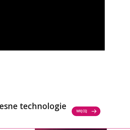
esne technologie
WIĘCEJ