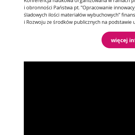
Konferencja naukowa organizowana w ramach pr
i obronności Państwa pt. "Opracowanie innowac
śladowych ilości materiałów wybuchowych" fin
i Rozwoju ze środków publicznych na podstawie
więcej i