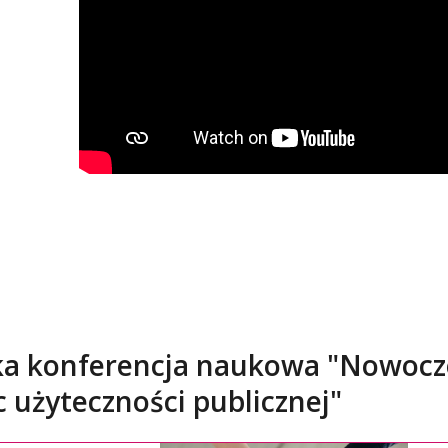
ka konferencja naukowa "Nowocz
 użyteczności publicznej"