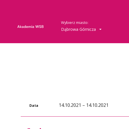
Wybierz miasto:
Dąbrowa Górnicza
14.10.2021 – 14.10.2021
Data