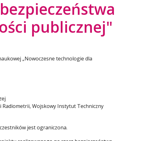
 bezpieczeństwa
ości publicznej"
 naukowej „Nowoczesne technologie dla
zej
i Radiometrii, Wojskowy Instytut Techniczny
uczestników jest ograniczona.