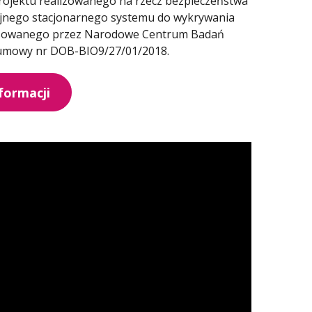
ojektu realizowanego na rzecz bezpieczeństwa
yjnego stacjonarnego systemu do wykrywania
ansowanego przez Narodowe Centrum Badań
 umowy nr DOB-BIO9/27/01/2018.
nformacji