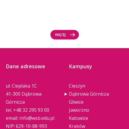
WIĘCEJ
Dane adresowe
Kampusy
ul. Cieplaka 1C
Cieszyn
41-300 Dąbrowa
Dąbrowa Górnicza
Górnicza
Gliwice
tel.
+48 32 295 93 00
Jaworzno
email:
info@wsb.edu.pl
Katowice
NIP: 629-10-88-993
Kraków