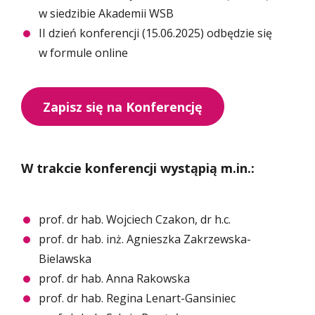
w siedzibie Akademii WSB
II dzień konferencji (15.06.2025) odbędzie się
w formule online
Zapisz się na Konferencję
W trakcie konferencji wystąpią m.in.:
prof. dr hab. Wojciech Czakon, dr h.c.
prof. dr hab. inż. Agnieszka Zakrzewska-
Bielawska
prof. dr hab. Anna Rakowska
prof. dr hab. Regina Lenart-Gansiniec