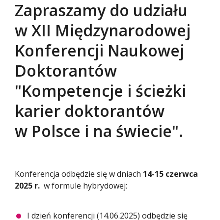
Zapraszamy do udziału
w XII Międzynarodowej
Konferencji Naukowej
Doktorantów
"Kompetencje i ścieżki
karier doktorantów
w Polsce i na świecie".
Konferencja odbędzie się w dniach
14-15 czerwca
2025 r.
w formule hybrydowej:
I dzień konferencji (14.06.2025) odbędzie się