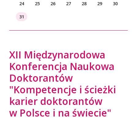
24
25
26
27
28
29
30
31
XII Międzynarodowa
Konferencja Naukowa
Doktorantów
"Kompetencje i ścieżki
karier doktorantów
w Polsce i na świecie"