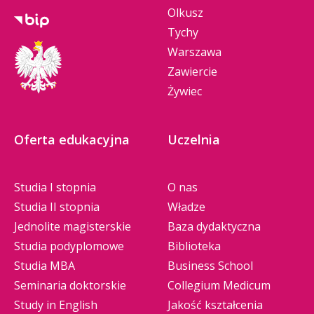
Olkusz
Tychy
Warszawa
Zawiercie
Żywiec
Oferta edukacyjna
Uczelnia
Studia I stopnia
O nas
Studia II stopnia
Władze
Jednolite magisterskie
Baza dydaktyczna
Studia podyplomowe
Biblioteka
Studia MBA
Business School
Seminaria doktorskie
Collegium Medicum
Study in English
Jakość kształcenia