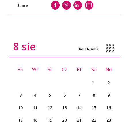
SHARE
SHARE
SHARE
WYŚLIJ
Share
8
sie
KALENDARZ
Pn
Wt
Śr
Cz
Pt
So
Nd
1
2
3
4
5
6
7
8
9
10
11
12
13
14
15
16
17
18
19
20
21
22
23