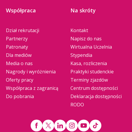
Współpraca
Na skróty
Dział rekrutacji
Kontakt
Partnerzy
Napisz do nas
Patronaty
Wirtualna Uczelnia
Dla mediów
Stypendia
Media o nas
Kasa, rozliczenia
Nagrody i wyróżnienia
Praktyki studenckie
Oferty pracy
Terminy zjazdów
Współpraca z zagranicą
Centrum dostępności
Do pobrania
Deklaracja dostępności
RODO