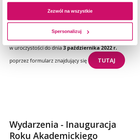
Zezwól na wszystkie
Spersonalizuj
Uprzejmie prosimy o potwierdzenie udziału
w uroczystości do dnia
3 października 2022 r.
TUTAJ
poprzez formularz znajdujący się
Wydarzenia - Inauguracja
Roku Akademickiego