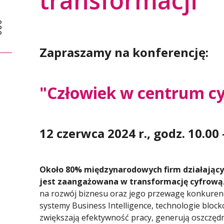
transformacji"
Zapraszamy na konferencję:
"Człowiek w centrum cy
12 czerwca 2024 r., godz. 10.00 
Około 80% międzynarodowych firm działającyc
jest zaangażowana w transformację cyfrową
na rozwój biznesu oraz jego przewagę konkurenc
systemy Business Intelligence, technologie block
zwiększają efektywność pracy, generują oszczędn