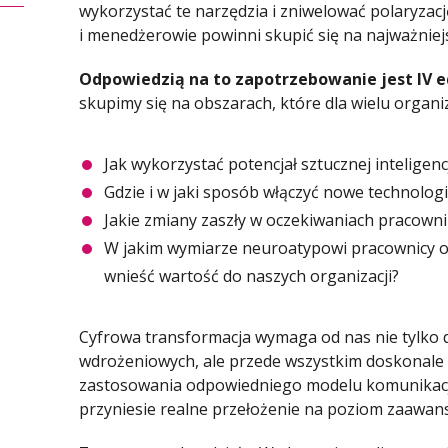
wykorzystać te narzędzia i zniwelować polaryzacj
i menedżerowie powinni skupić się na najważniej
Odpowiedzią na to zapotrzebowanie jest IV e
skupimy się na obszarach, które dla wielu organi
Jak wykorzystać potencjał sztucznej inteligen
Gdzie i w jaki sposób włączyć nowe technolog
Jakie zmiany zaszły w oczekiwaniach pracowni
W jakim wymiarze neuroatypowi pracownicy o
wnieść wartość do naszych organizacji?
Cyfrowa transformacja wymaga od nas nie tylko
wdrożeniowych, ale przede wszystkim doskonal
zastosowania odpowiedniego modelu komunikacji
przyniesie realne przełożenie na poziom zaawan