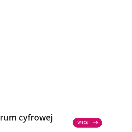
trum cyfrowej
WIĘCEJ