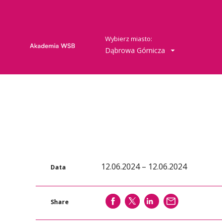
Wybierz miasto:
Dąbrowa Górnicza
12.06.2024 – 12.06.2024
Data
SHARE
SHARE
SHARE
WYŚLIJ
Share