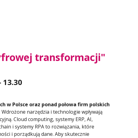
frowej transformacji"
- 13.30
h w Polsce oraz ponad połowa firm polskich
. Wdrożone narzędzia i technologie wpływają
yjną. Cloud computing, systemy ERP, AI,
chain i systemy RPA to rozwiązania, które
ości i porządkują dane. Aby skutecznie