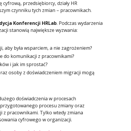
ę cyfrową, przedsiębiorcy, działy HR
szym czynniku tych zmian – pracownikach.
dycja Konferencji HRLab
. Podczas wydarzenia
zacji stanowią największe wyzwania:
cji, aby była wsparciem, a nie zagrożeniem?
ie do komunikacji z pracownikami?
ków i jak im sprostać?
raz osoby z doświadczeniem migracji mogą
 dużego doświadczenia w procesach
e przygotowanego procesu zmiany oraz
 z pracownikami. Tylko wtedy zmiana
sowania cyfrowego w organizacji.