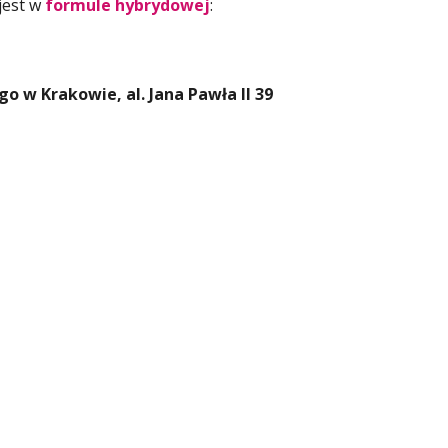
jest w
formule hybrydowej
:
 w Krakowie, al. Jana Pawła II 39