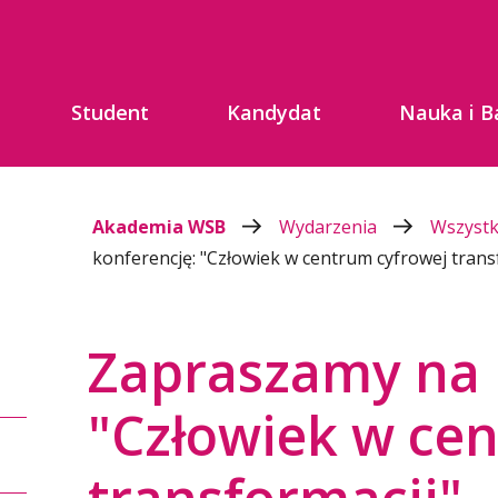
Student
Kandydat
Nauka i B
Akademia WSB
Wydarzenia
Wszyst
konferencję: "Człowiek w centrum cyfrowej trans
Zapraszamy na 
"Człowiek w ce