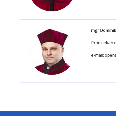
mgr Dominik
Prodziekan 
e-mail:
dpena