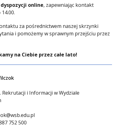
dyspozycji online
, zapewniając kontakt
 14.00.
kontaktu za pośrednictwem naszej skrzynki
pytania i pomożemy w sprawnym przejściu przez
amy na Ciebie przez całe lato!
ilczok
 Rekrutacji i Informacji w Wydziale
h
zok@wsb.edu.pl
887 752 500