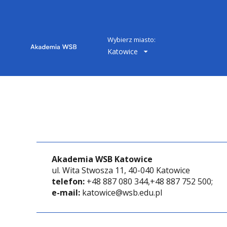
Wybierz miasto:
Katowice
Akademia WSB Katowice
ul. Wita Stwosza 11, 40-040 Katowice
telefon:
+48 887 080 344,+48 887 752 500;
e-mail:
katowice@wsb.edu.pl