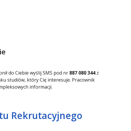
ie
nił do Ciebie wyślij SMS pod nr
887 080 344
z
u studiów, który Cię interesuje. Pracownik
ompleksowych informacji.
tu Rekrutacyjnego