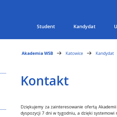
Student
Kandydat
U
Akademia WSB
Katowice
Kandydat
Kontakt
Dziękujemy za zainteresowanie ofertą Akademi
dyspozycji 7 dni w tygodniu, a dzięki systemowi r