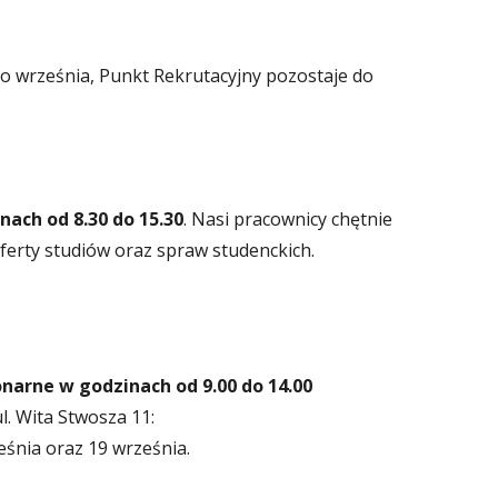
do września, Punkt Rekrutacyjny pozostaje do
nach od 8.30 do 15.30
. Nasi pracownicy chętnie
oferty studiów oraz spraw studenckich.
onarne w godzinach od 9.00 do 14.00
l. Wita Stwosza 11:
rześnia oraz 19 września.