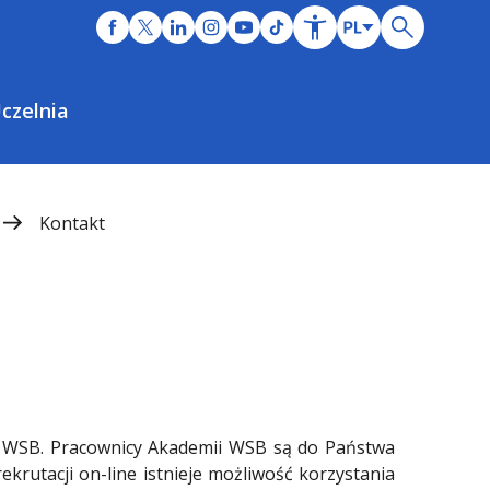
czelnia
Kontakt
i WSB. Pracownicy Akademii WSB są do Państwa
ekrutacji on-line istnieje możliwość korzystania