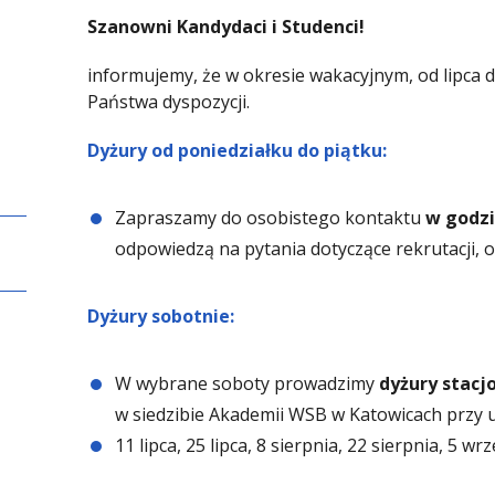
Szanowni Kandydaci i Studenci!
informujemy, że w okresie wakacyjnym, od lipca 
Państwa dyspozycji.
Dyżury od poniedziałku do piątku:
Zapraszamy do osobistego kontaktu
w godzi
odpowiedzą na pytania dotyczące rekrutacji, 
Dyżury sobotnie:
W wybrane soboty prowadzimy
dyżury stacj
w siedzibie Akademii WSB w Katowicach przy u
11 lipca, 25 lipca, 8 sierpnia, 22 sierpnia, 5 w