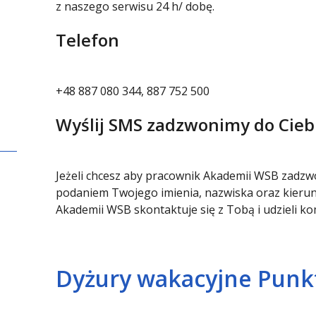
z naszego serwisu 24 h/ dobę.
Telefon
+48 887 080 344, 887 752 500
Wyślij SMS zadzwonimy do Cieb
Jeżeli chcesz aby pracownik Akademii WSB zadzwo
podaniem Twojego imienia, nazwiska oraz kierunk
Akademii WSB skontaktuje się z Tobą i udzieli k
Dyżury wakacyjne Punk