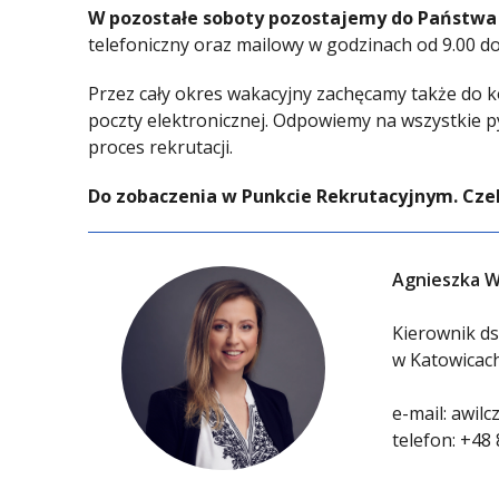
W pozostałe soboty pozostajemy do Państwa 
telefoniczny oraz mailowy w godzinach od 9.00 do
Przez cały okres wakacyjny zachęcamy także do 
poczty elektronicznej. Odpowiemy na wszystkie 
proces rekrutacji.
Do zobaczenia w Punkcie Rekrutacyjnym. Czek
Agnieszka W
Kierownik ds.
w Katowicac
e-mail:
awilc
telefon:
+48 