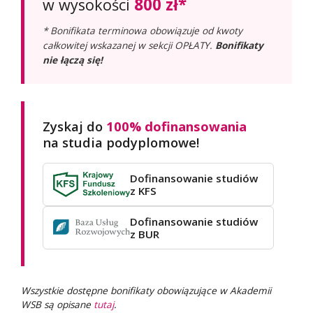
800 zł*
w wysokości
* Bonifikata terminowa obowiązuje od kwoty
całkowitej wskazanej w sekcji OPŁATY.
Bonifikaty
nie łączą się!
Zyskaj do
100% dofinansowania
na studia podyplomowe!
Dofinansowanie studiów
z KFS
Dofinansowanie studiów
z BUR
Wszystkie dostępne bonifikaty obowiązujące w Akademii
WSB są opisane
tutaj
.