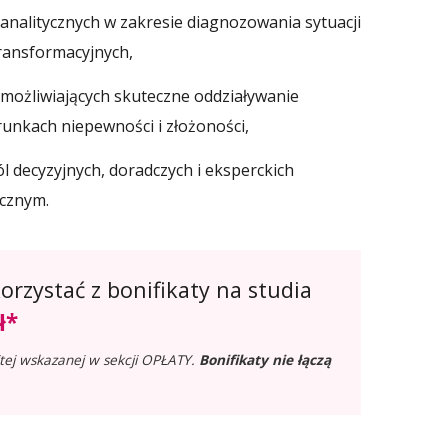
nalitycznych w zakresie diagnozowania sytuacji
ransformacyjnych,
możliwiających skuteczne oddziaływanie
arunkach niepewności i złożoności,
l decyzyjnych, doradczych i eksperckich
icznym.
rzystać z bonifikaty na studia
ł*
tej wskazanej w sekcji OPŁATY.
Bonifikaty nie łączą