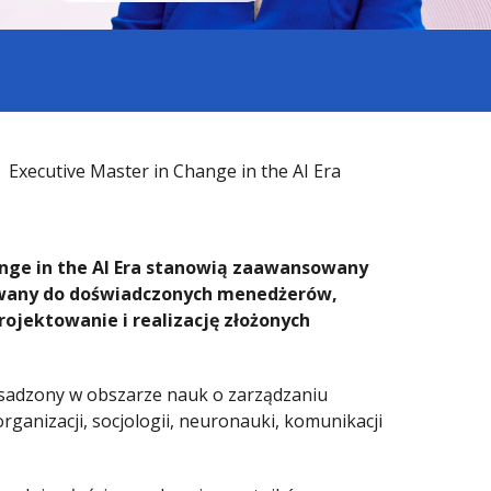
Executive Master in Change in the AI Era
nge in the AI Era stanowią zaawansowany
owany do doświadczonych menedżerów,
jektowanie i realizację złożonych
 osadzony w obszarze nauk o zarządzaniu
rganizacji, socjologii, neuronauki, komunikacji