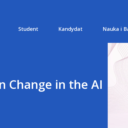
Student
Kandydat
Nauka i B
n Change in the AI