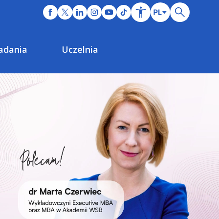
adania
Uczelnia