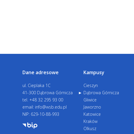
Dane adresowe
Kampusy
ul. Cieplaka 1C
Cieszyn
41-300 Dąbrowa Górnicza
Dąbrowa Górnicza
tel.
+48 32 295 93 00
Gliwice
email:
info@wsb.edu.pl
Jaworzno
NIP: 629-10-88-993
Katowice
Kraków
Olkusz