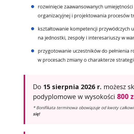
rozwinięcie zaawansowanych umiejętności a
organizacyjnej i projektowania procesów t
kształtowanie kompetencji przywódczych u
na jednostki, zespoły i interesariuszy w w
przygotowanie uczestników do pełnienia ró
w procesach zmiany o charakterze strateg
Do
15 sierpnia 2026 r.
możesz sko
800 z
podyplomowe w wysokości
* Bonifikata terminowa obowiązuje od kwoty całkowi
się!