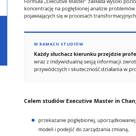
Formuła „Executive Master” zakłada wysoki pozi
koncentrację na pogłębionej analizie problemów
pojawiających się w procesach transformacyjnych
W RAMACH STUDIÓW
Każdy słuchacz kierunku przejdzie prof
wraz z indywidualną sesją informacji zwro
przywódczych i skuteczność działania w pr
Celem studiów Executive Master in Change
przekazanie pogłębionej, uporządkowanej w
modeli i podejść do zarządzania zmianą,