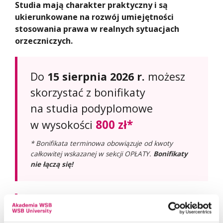
Studia mają charakter praktyczny i są
ukierunkowane na rozwój umiejętności
stosowania prawa w realnych sytuacjach
orzeczniczych.
Do
15 sierpnia 2026 r.
możesz
skorzystać z bonifikaty
na studia podyplomowe
800 zł*
w wysokości
* Bonifikata terminowa obowiązuje od kwoty
całkowitej wskazanej w sekcji OPŁATY.
Bonifikaty
nie łączą się!
Zyskaj do
100% dofinansowania
na studia podyplomowe!