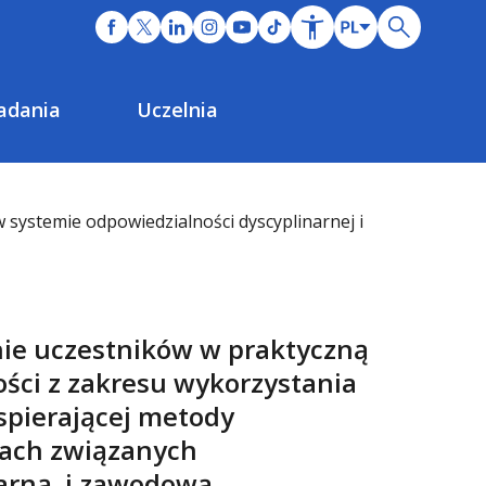
adania
Uczelnia
 systemie odpowiedzialności dyscyplinarnej i
nie uczestników w praktyczną
ści z zakresu wykorzystania
wspierającej metody
ach związanych
narną i zawodową.