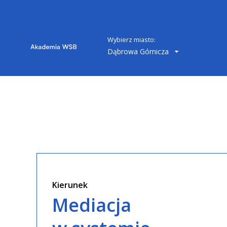
Wybierz miasto:
Dąbrowa Górnicza
Kierunek
Mediacja