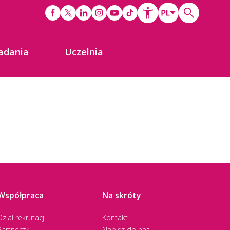
adania
Uczelnia
Współpraca
Na skróty
Dział rekrutacji
Kontakt
Partnerzy
Napisz do nas