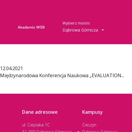
Wybierz miasto:
Dąbrowa Górnicza
12.04.2021
Międzynarodowa Konferencja Naukowa „EVALUATION...
Dane adresowe
Kampusy
ul. Cieplaka 1C
Cieszyn
41-300 Dąbrowa Górnicza
Dąbrowa Górnicza