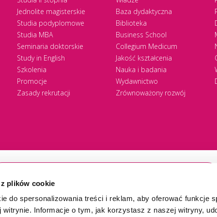
Jednolite magisterskie
Baza dydaktyczna
Studia podyplomowe
Biblioteka
Studia MBA
Business School
Seminaria doktorskie
Collegium Medicum
Study in English
Jakość kształcenia
Szkolenia
Nauka i badania
Promocje
Wydawnictwo
Zasady rekrutacji
Zrównoważony rozwój
 z plików cookie
ie do spersonalizowania treści i reklam, aby oferować funkcje 
 witrynie. Informacje o tym, jak korzystasz z naszej witryny, u