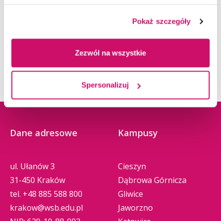
Pokaż szczegóły
Zezwól na wszystkie
Spersonalizuj
Dane adresowe
Kampusy
ul. Ułanów 3
Cieszyn
31-450 Kraków
Dąbrowa Górnicza
tel.
+48 885 588 800
Gliwice
krakow@wsb.edu.pl
Jaworzno