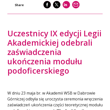
SHARE
SHARE
SHARE
WYŚLIJ
Share
Uczestnicy IX edycji Legii
Akademickiej odebrali
zaświadczenia
ukończenia modułu
podoficerskiego
W dniu 23 maja br. w Akademii WSB w Dabrowie
Górniczej odbyła się uroczysta ceremonia wręczenia
zaświadczeń ukończenia części teoretycznej modułu