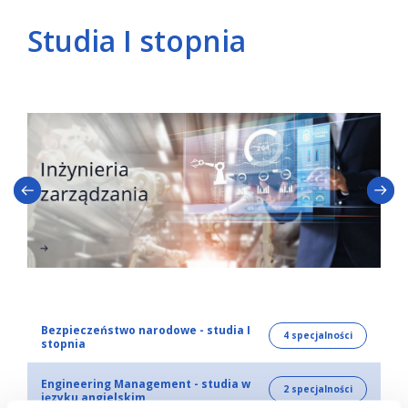
Studia I stopnia
Bezpieczeństwo narodowe - studia I
4 specjalności
stopnia
Engineering Management - studia w
2 specjalności
języku angielskim
Cyberbezpieczeństwo i przeciwdziałanie