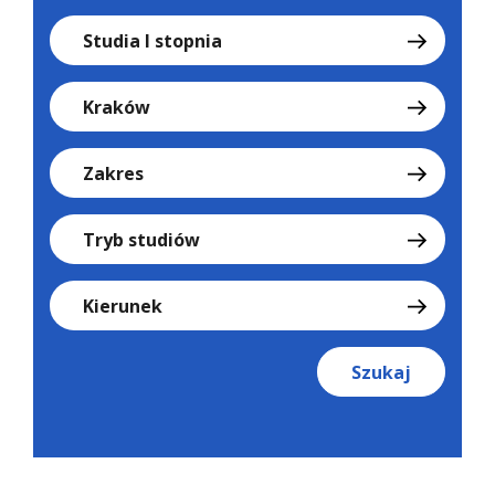
Studia I stopnia
Kraków
Zakres
Tryb studiów
Kierunek
Szukaj