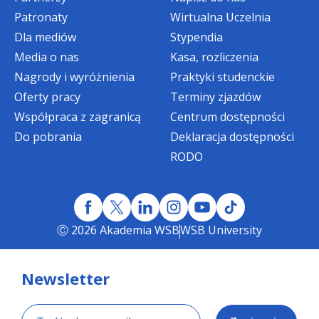
Patronaty
Wirtualna Uczelnia
Dla mediów
Stypendia
Media o nas
Kasa, rozliczenia
Nagrody i wyróżnienia
Praktyki studenckie
Oferty pracy
Terminy zjazdów
Współpraca z zagranicą
Centrum dostępności
Do pobrania
Deklaracja dostępności
RODO
Ⓒ 2026 Akademia WSB
WSB University
Newsletter